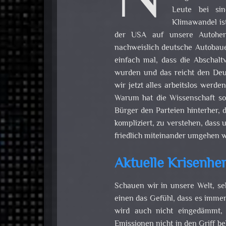
N
Leute bei si
Klimawandel ist
der USA auf unsere Autoherst
nachweislich deutsche Autobaue
einfach mal, dass die Abschal
wurden und das reicht den Deu
wir jetzt alles arbeitslos werd
Warum hat die Wissenschaft s
Bürger den Parteien hinterher, 
kompliziert, zu verstehen, das
friedlich miteinander umgehen 
Aktuelle Krisenhe
Schauen wir in unsere Welt, se
einen das Gefühl, dass es imme
wird auch nicht eingedämmt, 
Emissionen nicht in den Griff 