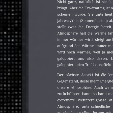
Nicht ganz, natürlich ist sie 
bringt. Aber die Erwärmung ist n
scheinen würde. Sie unterliegt
Jahreszyklus (Sonnenflecken) akt
stellt zwar die Energie berei
Atmosphäre hält die Wärme lä
immer wärmer wird, steigt auch
aufgrund der Wärme immer meh
wird noch wärmer, weil ja me
galoppiert uns also davon. 
galoppierenden Treibhauseffekt.
Der nächste Aspekt ist die Ve
Gegenstand, desto mehr Energie i
unsere Atmosphäre. Auch wenn
zurückführen kann, so kann man
extremere Wetterereignisse a
Atmosphäre, unterschiedliche