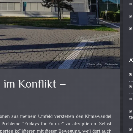
A
 im Konflikt –
sonen aus meinem Umfeld verstehen den Klimawandel
t
 Probleme “Fridays for Future” zu akzeptieren. Selbst
perten kollidieren mit dieser Bewegung, weil dort auch