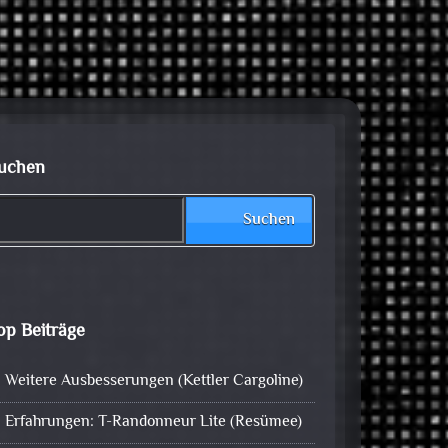
uchen
Suchen
op Beiträge
Weitere Ausbesserungen (Kettler Cargoline)
Erfahrungen: T-Randonneur Lite (Resümee)