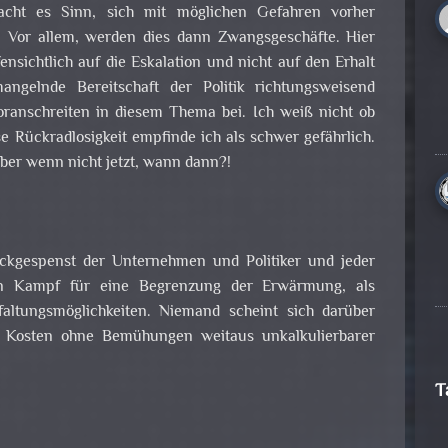
 macht es Sinn, sich mit möglichen Gefahren vorher
. Vor allem, werden dies dann Zwangsgeschäfte. Hier
ensichtlich auf die Eskalation und nicht auf den Erhalt
gelnde Bereitschaft der Politik richtungsweisend
voranschreiten in diesem Thema bei. Ich weiß nicht ob
se Rückradlosigkeit empfinde ich als schwer gefährlich.
ber wenn nicht jetzt, wann dann?!
ckgespenst der Unternehmen und Politiker und jeder
den Kampf für eine Begrenzung der Erwärmung, als
faltungsmöglichkeiten. Niemand scheint sich darüber
 Kosten ohne Bemühungen weitaus unkalkulierbarer
T