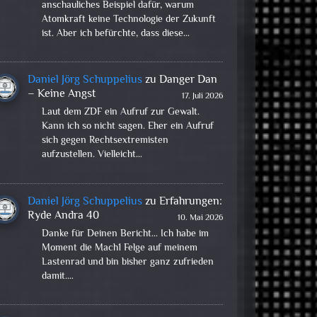
anschauliches Beispiel dafür, warum
Atomkraft keine Technologie der Zukunft
ist. Aber ich befürchte, dass diese…
Daniel Jörg Schuppelius
zu
Danger Dan
– Keine Angst
17. Juli 2026
Laut dem ZDF ein Aufruf zur Gewalt.
Kann ich so nicht sagen. Eher ein Aufruf
sich gegen Rechtsextremisten
aufzustellen. Vielleicht…
Daniel Jörg Schuppelius
zu
Erfahrungen:
Ryde Andra 40
10. Mai 2026
Danke für Deinen Bericht... Ich habe im
Moment die Mach1 Felge auf meinem
Lastenrad und bin bisher ganz zufrieden
damit.…