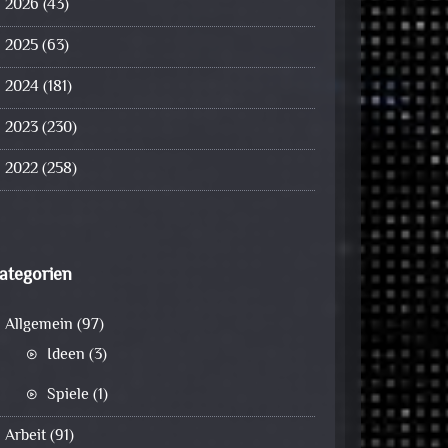
2026
(43)
2025
(63)
2024
(181)
2023
(230)
2022
(258)
ategorien
Allgemein
(97)
Ideen
(3)
Spiele
(1)
Arbeit
(91)