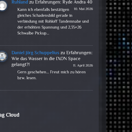
Ruhland
zu
Erfahrungen: Ryde Andra 40
10. Mai 2026
Kann ich ebenfalls bestätigen
gleiches Schadensbild gerade in
verbindung mit Rohloff Tandemnabe und
der erhöhten Spannung und 2,35×26
Schwalbe Pickup…
Daniel Jörg Schuppelius
zu
Erfahrungen:
Wie das Wasser in die IXON Space
gelangt?!
11. April 2026
Gern geschehen... Freut mich zu hören
bzw. lesen.
ag Cloud