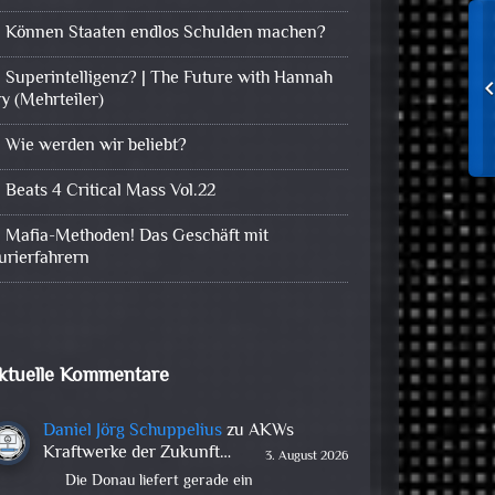
Können Staaten endlos Schulden machen?
Superintelligenz? | The Future with Hannah
ry (Mehrteiler)
Wie werden wir beliebt?
Beats 4 Critical Mass Vol.22
Mafia-Methoden! Das Geschäft mit
urierfahrern
ktuelle Kommentare
Daniel Jörg Schuppelius
zu
AKWs
Kraftwerke der Zukunft…
3. August 2026
Die Donau liefert gerade ein