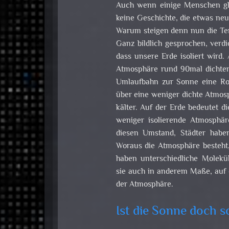
Auch wenn einige Menschen 
keine Geschichte, die etwas neu
Warum steigen denn nun die Tem
Ganz bildlich gesprochen, verd
dass unsere Erde isoliert wird.
Atmosphäre rund 90mal dichter i
Umlaufbahn zur Sonne eine Rol
über eine weniger dichte Atmosp
kälter. Auf der Erde bedeutet d
weniger isolierende Atmosphä
diesen Umstand, Städter haben
Woraus die Atmosphäre besteht, 
haben unterschiedliche Molekül
sie auch in anderem Maße, auf 
der Atmosphäre.
Ist die Sonne doch 