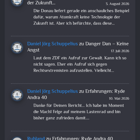
der Zukunft…
3. August 2026
Die Donau liefert gerade ein anschauliches Beispiel
dafür, warum Atomkraft keine Technologie der
Zukunft ist. Aber ich befürchte, dass diese…
Daniel Jörg Schuppelius
zu
Danger Dan – Keine
Angst
17. Juli 2026
Laut dem ZDF ein Aufruf zur Gewalt. Kann ich so
nicht sagen. Eher ein Aufruf sich gegen
Rechtsextremisten aufzustellen. Vielleicht…
Daniel Jörg Schuppelius
zu
Erfahrungen: Ryde
Andra 40
10. Mai 2026
Danke für Deinen Bericht... Ich habe im Moment
die Mach1 Felge auf meinem Lastenrad und bin
bisher ganz zufrieden damit.…
Ruhland
zu
Erfahrungen: Ryde Andra 40