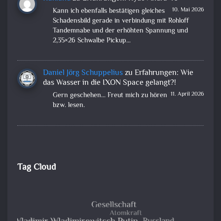
10. Mai 2026
Kann ich ebenfalls bestätigen gleiches
Schadensbild gerade in verbindung mit Rohloff
Tandemnabe und der erhöhten Spannung und
2,35×26 Schwalbe Pickup…
Daniel Jörg Schuppelius
zu
Erfahrungen: Wie
das Wasser in die IXON Space gelangt?!
11. April 2026
Gern geschehen... Freut mich zu hören
bzw. lesen.
Tag Cloud