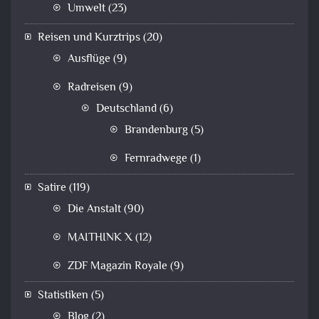
Umwelt
(23)
Reisen und Kurztrips
(20)
Ausflüge
(9)
Radreisen
(9)
Deutschland
(6)
Brandenburg
(5)
Fernradwege
(1)
Satire
(119)
Die Anstalt
(90)
MAITHINK X
(12)
ZDF Magazin Royale
(9)
Statistiken
(5)
Blog
(2)