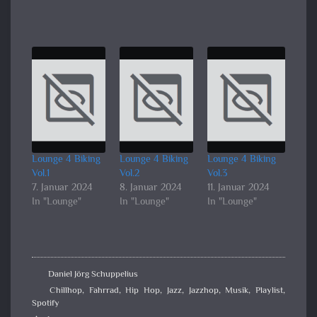
Lounge 4 Biking
Lounge 4 Biking
Lounge 4 Biking
Vol.1
Vol.2
Vol.3
7. Januar 2024
8. Januar 2024
11. Januar 2024
In "Lounge"
In "Lounge"
In "Lounge"
Daniel Jörg Schuppelius
Chillhop
,
Fahrrad
,
Hip Hop
,
Jazz
,
Jazzhop
,
Musik
,
Playlist
,
Spotify