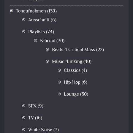
Tonaufnahmen
(139)
Ausschnitt
(6)
Playlists
(74)
Fahrrad
(70)
Beats 4 Critical Mass
(22)
Music 4 Biking
(40)
Classics
(4)
Hip Hop
(6)
Lounge
(30)
SFX
(9)
TV
(16)
White Noise
(3)