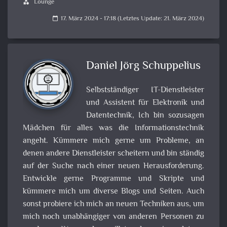
Lounge
category
17. März 2024 - 17:18 (Letztes Update: 21. März 2024)
calendar_today
Daniel Jörg Schuppelius
Selbstständiger IT-Dienstleister
und Assistent für Elektronik und
Datentechnik, Ich bin sozusagen
Mädchen für alles was die Informationstechnik
angeht. Kümmere mich gerne um Probleme, an
denen andere Dienstleister scheitern und bin ständig
auf der Suche nach einer neuen Herausforderung.
Entwickle gerne Programme und Skripte und
kümmere mich um diverse Blogs und Seiten. Auch
sonst probiere ich mich an neuen Techniken aus, um
mich noch unabhängiger von anderen Personen zu