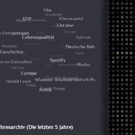
ahresarchiv (Die letzten 5 Jahre)