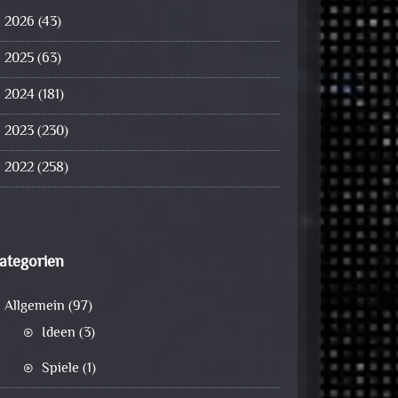
2026
(43)
2025
(63)
2024
(181)
2023
(230)
2022
(258)
ategorien
Allgemein
(97)
Ideen
(3)
Spiele
(1)