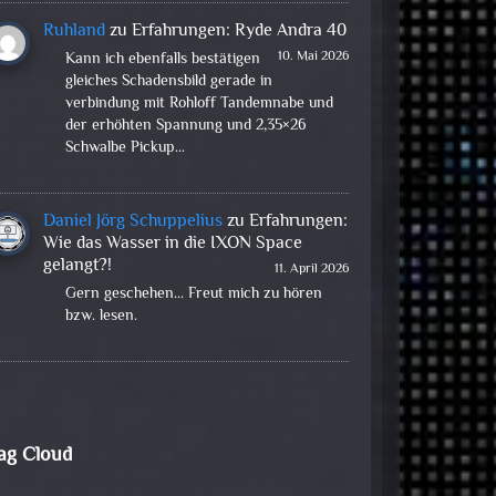
Ruhland
zu
Erfahrungen: Ryde Andra 40
10. Mai 2026
Kann ich ebenfalls bestätigen
gleiches Schadensbild gerade in
verbindung mit Rohloff Tandemnabe und
der erhöhten Spannung und 2,35×26
Schwalbe Pickup…
Daniel Jörg Schuppelius
zu
Erfahrungen:
Wie das Wasser in die IXON Space
gelangt?!
11. April 2026
Gern geschehen... Freut mich zu hören
bzw. lesen.
ag Cloud