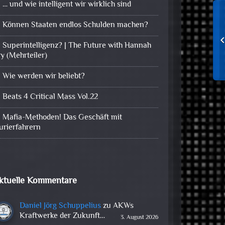
… und wie intelligent wir wirklich sind
Können Staaten endlos Schulden machen?
Superintelligenz? | The Future with Hannah
ry (Mehrteiler)
Wie werden wir beliebt?
Beats 4 Critical Mass Vol.22
Mafia-Methoden! Das Geschäft mit
urierfahrern
ktuelle Kommentare
Daniel Jörg Schuppelius
zu
AKWs
Kraftwerke der Zukunft…
3. August 2026