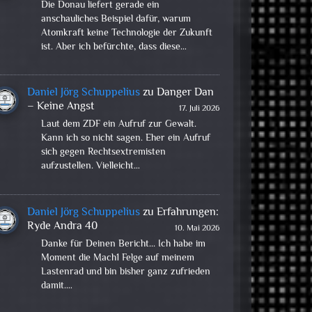
Die Donau liefert gerade ein
anschauliches Beispiel dafür, warum
Atomkraft keine Technologie der Zukunft
ist. Aber ich befürchte, dass diese…
Daniel Jörg Schuppelius
zu
Danger Dan
– Keine Angst
17. Juli 2026
Laut dem ZDF ein Aufruf zur Gewalt.
Kann ich so nicht sagen. Eher ein Aufruf
sich gegen Rechtsextremisten
aufzustellen. Vielleicht…
Daniel Jörg Schuppelius
zu
Erfahrungen:
Ryde Andra 40
10. Mai 2026
Danke für Deinen Bericht... Ich habe im
Moment die Mach1 Felge auf meinem
Lastenrad und bin bisher ganz zufrieden
damit.…