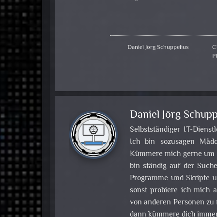
Daniel Jörg Schuppelius
C
Pl
Daniel Jörg Schupp
Selbstständiger IT-Dienst
Ich bin sozusagen Mädch
Kümmere mich gerne um Pr
bin ständig auf der Such
Programme und Skripte u
sonst probiere ich mich
von anderen Personen zu m
dann kümmere dich immer