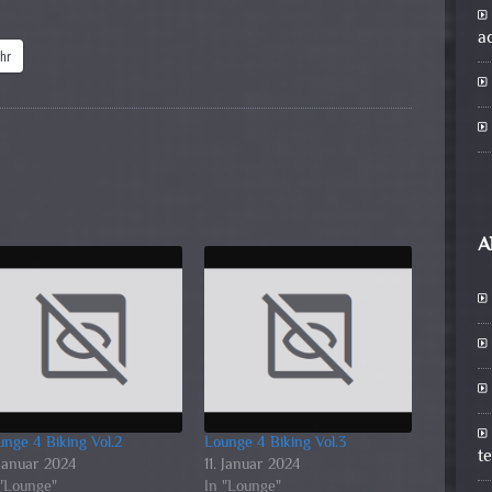
a
hr
A
unge 4 Biking Vol.2
Lounge 4 Biking Vol.3
t
 Januar 2024
11. Januar 2024
 "Lounge"
In "Lounge"