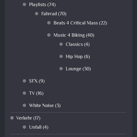
Playlists
(74)
Fahrrad
(70)
Beats 4 Critical Mass
(22)
Music 4 Biking
(40)
Classics
(4)
Hip Hop
(6)
Lounge
(30)
SFX
(9)
TV
(16)
White Noise
(3)
Verkehr
(17)
Unfall
(4)