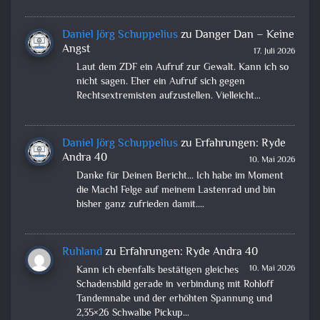
Daniel Jörg Schuppelius
zu
Danger Dan – Keine
Angst
17. Juli 2026
Laut dem ZDF ein Aufruf zur Gewalt. Kann ich so
nicht sagen. Eher ein Aufruf sich gegen
Rechtsextremisten aufzustellen. Vielleicht…
Daniel Jörg Schuppelius
zu
Erfahrungen: Ryde
Andra 40
10. Mai 2026
Danke für Deinen Bericht... Ich habe im Moment
die Mach1 Felge auf meinem Lastenrad und bin
bisher ganz zufrieden damit.…
Ruhland
zu
Erfahrungen: Ryde Andra 40
10. Mai 2026
Kann ich ebenfalls bestätigen gleiches
Schadensbild gerade in verbindung mit Rohloff
Tandemnabe und der erhöhten Spannung und
2,35×26 Schwalbe Pickup…