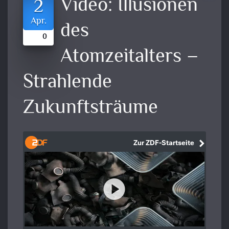
Video:
Illusionen
2
Apr.
des
0
Atomzeitalters –
Strahlende
Zukunftsträume