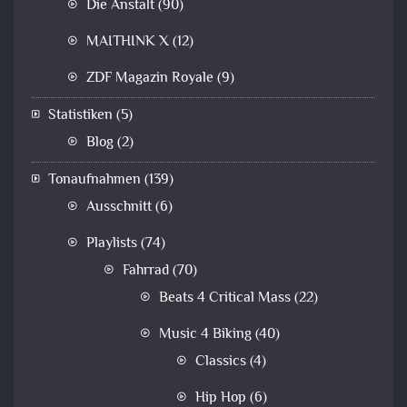
Die Anstalt
(90)
MAITHINK X
(12)
ZDF Magazin Royale
(9)
Statistiken
(5)
Blog
(2)
Tonaufnahmen
(139)
Ausschnitt
(6)
Playlists
(74)
Fahrrad
(70)
Beats 4 Critical Mass
(22)
Music 4 Biking
(40)
Classics
(4)
Hip Hop
(6)