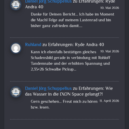
Daniel Jörg Schuppelius
zu
Erfahrungen: Ryde
Andra 40
10. Mai 2026
Danke für Deinen Bericht... Ich habe im Moment
die Mach1 Felge auf meinem Lastenrad und bin
bisher ganz zufrieden damit.…
Ruhland
zu
Erfahrungen: Ryde Andra 40
10. Mai 2026
Kann ich ebenfalls bestätigen gleiches
Schadensbild gerade in verbindung mit Rohloff
Tandemnabe und der erhöhten Spannung und
2,35×26 Schwalbe Pickup…
Daniel Jörg Schuppelius
zu
Erfahrungen: Wie
das Wasser in die IXON Space gelangt?!
11. April 2026
Gern geschehen... Freut mich zu hören
bzw. lesen.