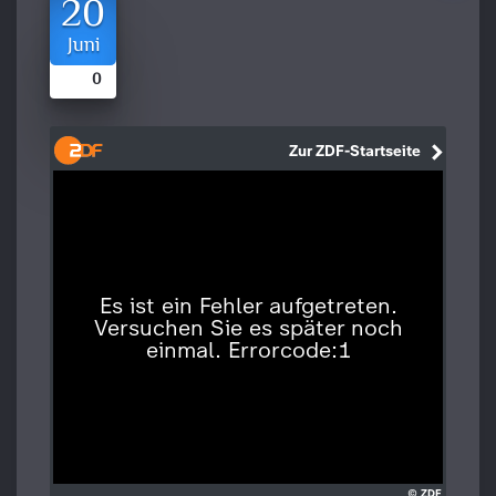
20
Juni
0