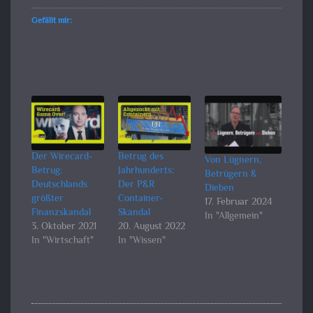
Gefällt mir:
Der Wirecard-
Betrug des
Von Lügnern,
Betrug:
Jahrhunderts:
Betrügern &
Deutschlands
Der P&R
Dieben
größter
Container-
17. Februar 2024
Finanzskandal
Skandal
In "Allgemein"
3. Oktober 2021
20. August 2022
In "Wirtschaft"
In "Wissen"