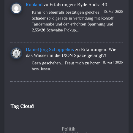
Ruhland
zu
Erfahrungen: Ryde Andra 40
10. Mai 2026
Kann ich ebenfalls bestätigen gleiches
Schadensbild gerade in verbindung mit Rohloff
Tandemnabe und der erhöhten Spannung und
2,35×26 Schwalbe Pickup…
Daniel Jörg Schuppelius
zu
Erfahrungen: Wie
das Wasser in die IXON Space gelangt?!
11. April 2026
Gern geschehen... Freut mich zu hören
bzw. lesen.
Tag Cloud