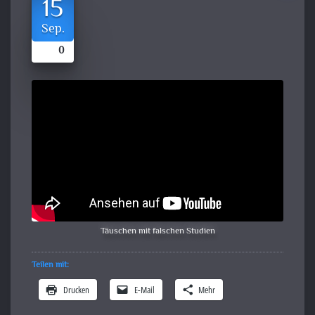
15
Sep.
0
Täuschen mit falschen Studien
Teilen mit:
Drucken
E-Mail
Mehr