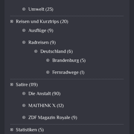
Umwelt
(23)
Reisen und Kurztrips
(20)
Ausflüge
(9)
Radreisen
(9)
Deutschland
(6)
Brandenburg
(5)
Fernradwege
(1)
Satire
(119)
Die Anstalt
(90)
MAITHINK X
(12)
ZDF Magazin Royale
(9)
Statistiken
(5)