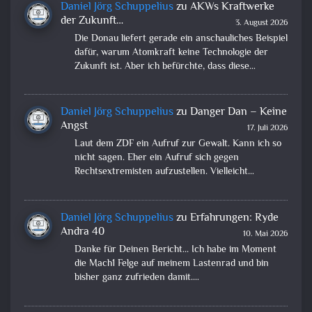
Daniel Jörg Schuppelius
zu
AKWs Kraftwerke
der Zukunft…
3. August 2026
Die Donau liefert gerade ein anschauliches Beispiel
dafür, warum Atomkraft keine Technologie der
Zukunft ist. Aber ich befürchte, dass diese…
Daniel Jörg Schuppelius
zu
Danger Dan – Keine
Angst
17. Juli 2026
Laut dem ZDF ein Aufruf zur Gewalt. Kann ich so
nicht sagen. Eher ein Aufruf sich gegen
Rechtsextremisten aufzustellen. Vielleicht…
Daniel Jörg Schuppelius
zu
Erfahrungen: Ryde
Andra 40
10. Mai 2026
Danke für Deinen Bericht... Ich habe im Moment
die Mach1 Felge auf meinem Lastenrad und bin
bisher ganz zufrieden damit.…