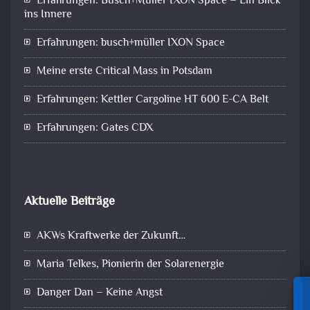
Erfahrungen: Busch+Müller IXON Space – Ein Blick
ins Innere
Erfahrungen: busch+müller IXON Space
Meine erste Critical Mass in Potsdam
Erfahrungen: Kettler Cargoline HT 600 E-CA Belt
Erfahrungen: Gates CDX
Aktuelle Beiträge
AKWs Kraftwerke der Zukunft…
Maria Telkes, Pionierin der Solarenergie
Danger Dan – Keine Angst