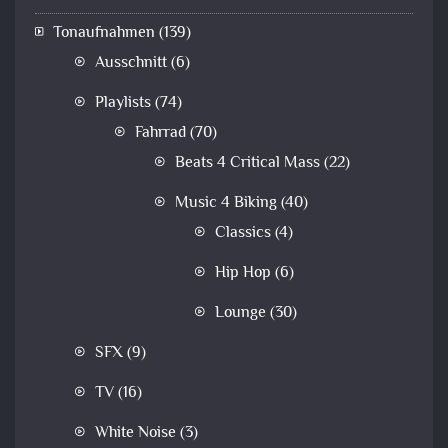
Tonaufnahmen
(139)
Ausschnitt
(6)
Playlists
(74)
Fahrrad
(70)
Beats 4 Critical Mass
(22)
Music 4 Biking
(40)
Classics
(4)
Hip Hop
(6)
Lounge
(30)
SFX
(9)
TV
(16)
White Noise
(3)