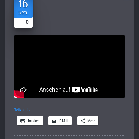
16
Sep.
0
Teilen mit:
Drucken
E-Mail
Mehr