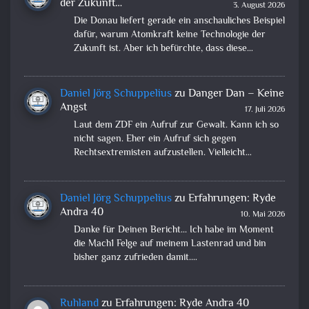
der Zukunft…
3. August 2026
Die Donau liefert gerade ein anschauliches Beispiel
dafür, warum Atomkraft keine Technologie der
Zukunft ist. Aber ich befürchte, dass diese…
Daniel Jörg Schuppelius
zu
Danger Dan – Keine
Angst
17. Juli 2026
Laut dem ZDF ein Aufruf zur Gewalt. Kann ich so
nicht sagen. Eher ein Aufruf sich gegen
Rechtsextremisten aufzustellen. Vielleicht…
Daniel Jörg Schuppelius
zu
Erfahrungen: Ryde
Andra 40
10. Mai 2026
Danke für Deinen Bericht... Ich habe im Moment
die Mach1 Felge auf meinem Lastenrad und bin
bisher ganz zufrieden damit.…
Ruhland
zu
Erfahrungen: Ryde Andra 40