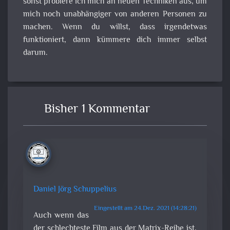
sonst probiere ich mich an neuen Techniken aus, um
mich noch unabhängiger von anderen Personen zu
machen. Wenn du willst, dass irgendetwas
funktioniert, dann kümmere dich immer selbst
darum.
Bisher 1 Kommentar
Daniel Jörg Schuppelius
Eingestellt am 24.Dez. 2021 (14:28:21)
Auch wenn das
der schlechteste Film aus der Matrix-Reihe ist,