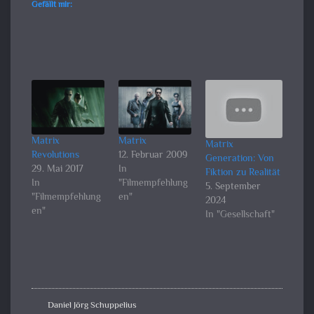
Gefällt mir:
Matrix
Matrix
Matrix
Revolutions
12. Februar 2009
Generation: Von
29. Mai 2017
In
Fiktion zu Realität
In
"Filmempfehlung
5. September
"Filmempfehlung
en"
2024
en"
In "Gesellschaft"
Daniel Jörg Schuppelius