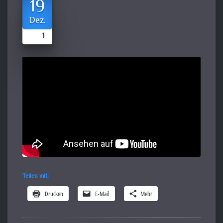
19
Dez.
1
Teilen mit:
Drucken
E-Mail
Mehr