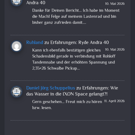
Andra 40
10. Mai 2026
Danke für Deinen Bericht... Ich habe im Moment
die Mach1 Felge auf meinem Lastenrad und bin
bisher ganz zufrieden damit.…
Ruhland
zu
Erfahrungen: Ryde Andra 40
10. Mai 2026
Kann ich ebenfalls bestätigen gleiches
Schadensbild gerade in verbindung mit Rohloff
Tandemnabe und der erhöhten Spannung und
2,35×26 Schwalbe Pickup…
Daniel Jörg Schuppelius
zu
Erfahrungen: Wie
das Wasser in die IXON Space gelangt?!
11. April 2026
Gern geschehen... Freut mich zu hören
bzw. lesen.