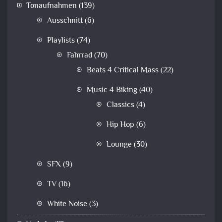
Tonaufnahmen
(139)
Ausschnitt
(6)
Playlists
(74)
Fahrrad
(70)
Beats 4 Critical Mass
(22)
Music 4 Biking
(40)
Classics
(4)
Hip Hop
(6)
Lounge
(30)
SFX
(9)
TV
(16)
White Noise
(3)