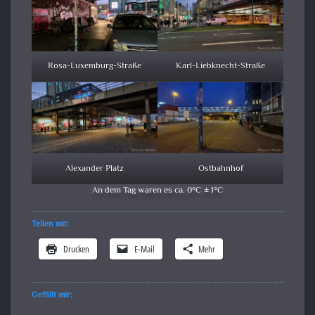
Rosa-Luxemburg-Straße
Karl-Liebknecht-Straße
Alexander Platz
Ostbahnhof
An dem Tag waren es ca. 0°C ± 1°C
Teilen mit:
Drucken
E-Mail
Mehr
Gefällt mir: