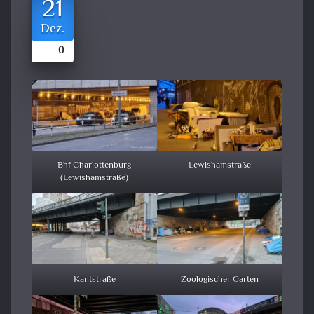
21
Dez.
0
Bhf Charlottenburg
Lewishamstraße
(Lewishamstraße)
Kantstraße
Zoologischer Garten