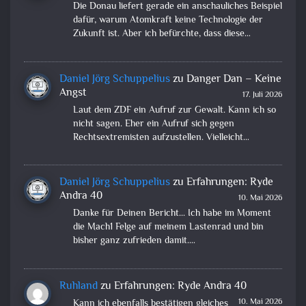
Die Donau liefert gerade ein anschauliches Beispiel
dafür, warum Atomkraft keine Technologie der
Zukunft ist. Aber ich befürchte, dass diese…
Daniel Jörg Schuppelius
zu
Danger Dan – Keine
Angst
17. Juli 2026
Laut dem ZDF ein Aufruf zur Gewalt. Kann ich so
nicht sagen. Eher ein Aufruf sich gegen
Rechtsextremisten aufzustellen. Vielleicht…
Daniel Jörg Schuppelius
zu
Erfahrungen: Ryde
Andra 40
10. Mai 2026
Danke für Deinen Bericht... Ich habe im Moment
die Mach1 Felge auf meinem Lastenrad und bin
bisher ganz zufrieden damit.…
Ruhland
zu
Erfahrungen: Ryde Andra 40
10. Mai 2026
Kann ich ebenfalls bestätigen gleiches