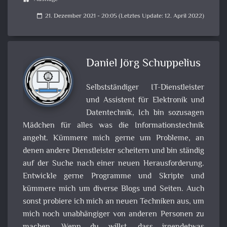
21. Dezember 2021 - 20:05 (Letztes Update: 12. April 2022)
calendar_today
Daniel Jörg Schuppelius
Selbstständiger IT-Dienstleister
und Assistent für Elektronik und
Datentechnik, Ich bin sozusagen
Mädchen für alles was die Informationstechnik
angeht. Kümmere mich gerne um Probleme, an
denen andere Dienstleister scheitern und bin ständig
auf der Suche nach einer neuen Herausforderung.
Entwickle gerne Programme und Skripte und
kümmere mich um diverse Blogs und Seiten. Auch
sonst probiere ich mich an neuen Techniken aus, um
mich noch unabhängiger von anderen Personen zu