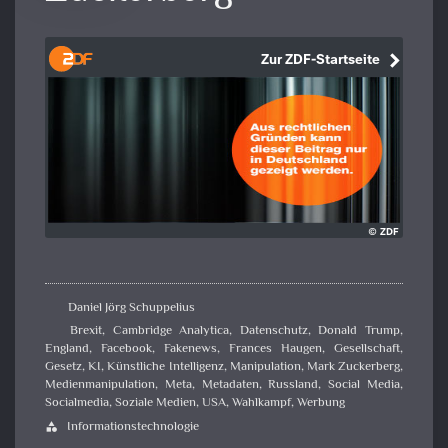
Daniel Jörg Schuppelius
Brexit
,
Cambridge Analytica
,
Datenschutz
,
Donald Trump
,
England
,
Facebook
,
Fakenews
,
Frances Haugen
,
Gesellschaft
,
Gesetz
,
KI
,
Künstliche Intelligenz
,
Manipulation
,
Mark Zuckerberg
,
Medienmanipulation
,
Meta
,
Metadaten
,
Russland
,
Social Media
,
Socialmedia
,
Soziale Medien
,
USA
,
Wahlkampf
,
Werbung
Informationstechnologie
category