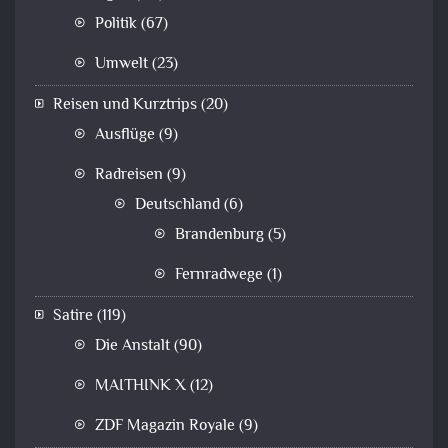
Politik
(67)
Umwelt
(23)
Reisen und Kurztrips
(20)
Ausflüge
(9)
Radreisen
(9)
Deutschland
(6)
Brandenburg
(5)
Fernradwege
(1)
Satire
(119)
Die Anstalt
(90)
MAITHINK X
(12)
ZDF Magazin Royale
(9)