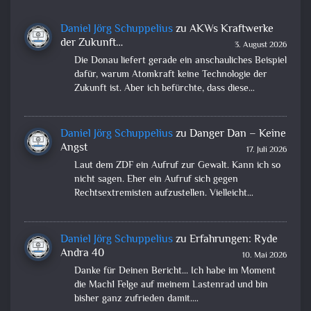
Daniel Jörg Schuppelius
zu
AKWs Kraftwerke
der Zukunft…
3. August 2026
Die Donau liefert gerade ein anschauliches Beispiel
dafür, warum Atomkraft keine Technologie der
Zukunft ist. Aber ich befürchte, dass diese…
Daniel Jörg Schuppelius
zu
Danger Dan – Keine
Angst
17. Juli 2026
Laut dem ZDF ein Aufruf zur Gewalt. Kann ich so
nicht sagen. Eher ein Aufruf sich gegen
Rechtsextremisten aufzustellen. Vielleicht…
Daniel Jörg Schuppelius
zu
Erfahrungen: Ryde
Andra 40
10. Mai 2026
Danke für Deinen Bericht... Ich habe im Moment
die Mach1 Felge auf meinem Lastenrad und bin
bisher ganz zufrieden damit.…