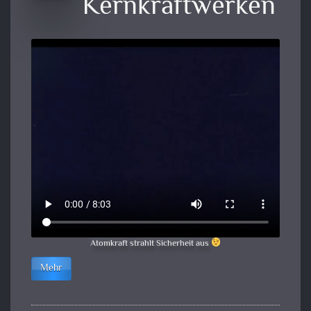
Kernkraftwerken
Atomkraft strahlt Sicherheit aus
Mehr