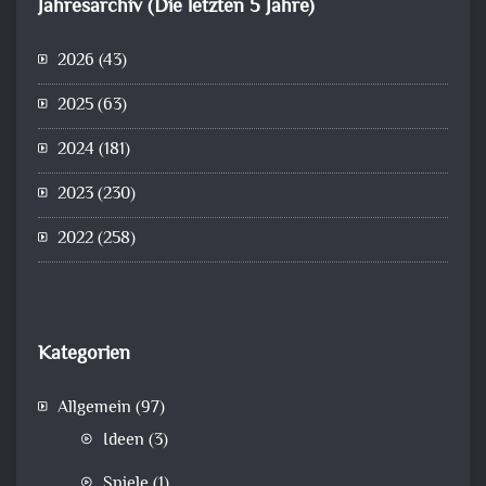
Jahresarchiv (Die letzten 5 Jahre)
2026
(43)
2025
(63)
2024
(181)
2023
(230)
2022
(258)
Kategorien
Allgemein
(97)
Ideen
(3)
Spiele
(1)