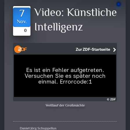
Video:
Künstliche
7
Nov.
Intelligenz
0
Wettlauf der Großmächte
Daniel Jörg Schuppelius