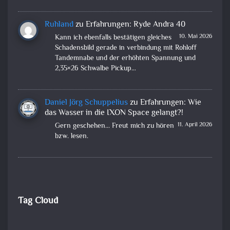
Ruhland
zu
Erfahrungen: Ryde Andra 40
10. Mai 2026
Kann ich ebenfalls bestätigen gleiches
Schadensbild gerade in verbindung mit Rohloff
Tandemnabe und der erhöhten Spannung und
2,35×26 Schwalbe Pickup…
Daniel Jörg Schuppelius
zu
Erfahrungen: Wie
das Wasser in die IXON Space gelangt?!
11. April 2026
Gern geschehen... Freut mich zu hören
bzw. lesen.
Tag Cloud