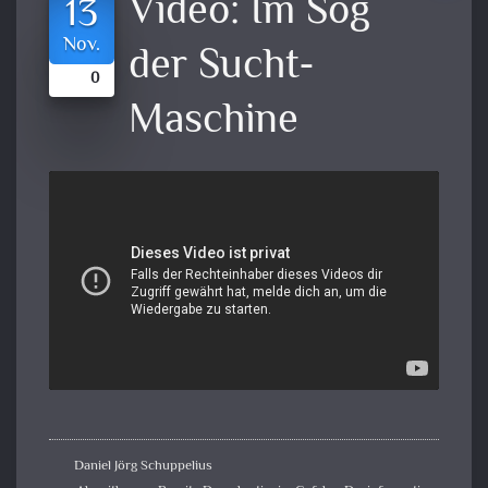
Video:
Im Sog
13
Nov.
der Sucht-
0
Maschine
Daniel Jörg Schuppelius