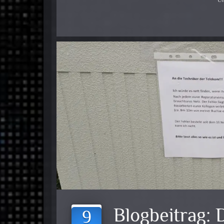
Un
Blogbeitrag:
9