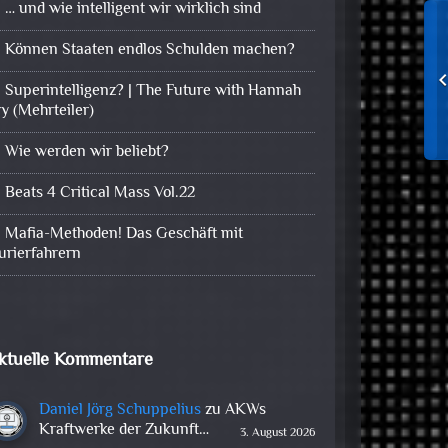
… und wie intelligent wir wirklich sind
Können Staaten endlos Schulden machen?
Superintelligenz? | The Future with Hannah
ry (Mehrteiler)
Wie werden wir beliebt?
Beats 4 Critical Mass Vol.22
Mafia-Methoden! Das Geschäft mit
urierfahrern
ktuelle Kommentare
Daniel Jörg Schuppelius
zu
AKWs
Kraftwerke der Zukunft…
3. August 2026