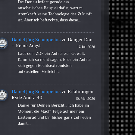
Die Donau liefert gerade ein
anschauliches Beispiel dafür, warum
Atomkraft keine Technologie der Zukunft
ist. Aber ich befürchte, dass diese…
Daniel Jörg Schuppelius
zu
Danger Dan
– Keine Angst
17. Juli 2026
Laut dem ZDF ein Aufruf zur Gewalt.
Kann ich so nicht sagen. Eher ein Aufruf
sich gegen Rechtsextremisten
aufzustellen. Vielleicht…
Daniel Jörg Schuppelius
zu
Erfahrungen:
Ryde Andra 40
10. Mai 2026
Danke für Deinen Bericht... Ich habe im
Moment die Mach1 Felge auf meinem
Lastenrad und bin bisher ganz zufrieden
damit.…