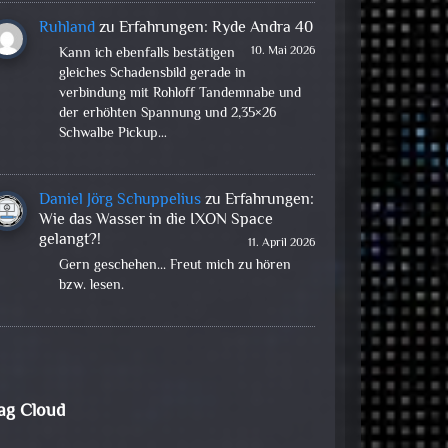
Ruhland
zu
Erfahrungen: Ryde Andra 40
10. Mai 2026
Kann ich ebenfalls bestätigen
gleiches Schadensbild gerade in
verbindung mit Rohloff Tandemnabe und
der erhöhten Spannung und 2,35×26
Schwalbe Pickup…
Daniel Jörg Schuppelius
zu
Erfahrungen:
Wie das Wasser in die IXON Space
gelangt?!
11. April 2026
Gern geschehen... Freut mich zu hören
bzw. lesen.
ag Cloud