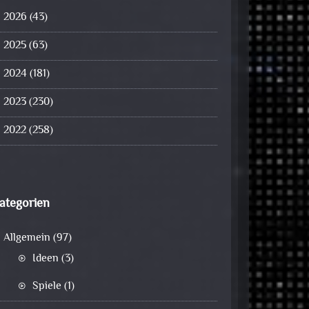
2026
(43)
2025
(63)
2024
(181)
2023
(230)
2022
(258)
ategorien
Allgemein
(97)
Ideen
(3)
Spiele
(1)