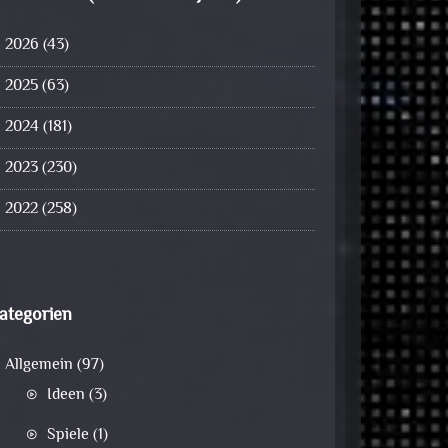
2026
(43)
2025
(63)
2024
(181)
2023
(230)
2022
(258)
ategorien
Allgemein
(97)
Ideen
(3)
Spiele
(1)