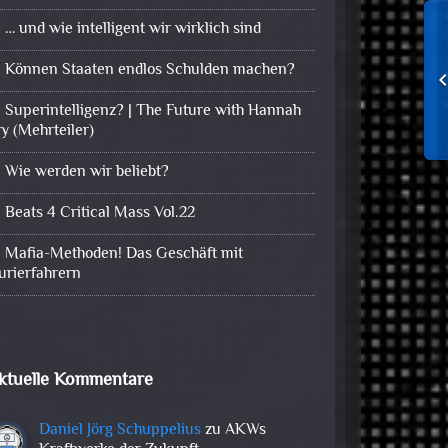
… und wie intelligent wir wirklich sind
Können Staaten endlos Schulden machen?
Superintelligenz? | The Future with Hannah
ry (Mehrteiler)
Wie werden wir beliebt?
Beats 4 Critical Mass Vol.22
Mafia-Methoden! Das Geschäft mit
urierfahrern
ktuelle Kommentare
Daniel Jörg Schuppelius
zu
AKWs