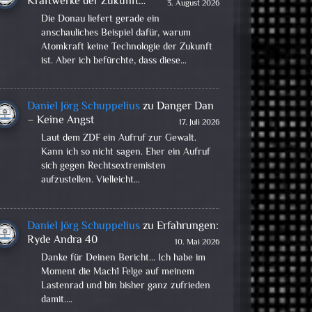
Kraftwerke der Zukunft…
3. August 2026
Die Donau liefert gerade ein
anschauliches Beispiel dafür, warum
Atomkraft keine Technologie der Zukunft
ist. Aber ich befürchte, dass diese…
Daniel Jörg Schuppelius
zu
Danger Dan
– Keine Angst
17. Juli 2026
Laut dem ZDF ein Aufruf zur Gewalt.
Kann ich so nicht sagen. Eher ein Aufruf
sich gegen Rechtsextremisten
aufzustellen. Vielleicht…
Daniel Jörg Schuppelius
zu
Erfahrungen:
Ryde Andra 40
10. Mai 2026
Danke für Deinen Bericht... Ich habe im
Moment die Mach1 Felge auf meinem
Lastenrad und bin bisher ganz zufrieden
damit.…