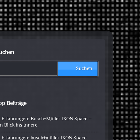
uchen
Suchen
op Beiträge
Erfahrungen: Busch+Müller IXON Space –
in Blick ins Innere
Erfahrungen: busch+müller IXON Space