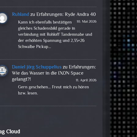
Ruhland
zu
Erfahrungen: Ryde Andra 40
10. Mai 2026
Kann ich ebenfalls bestätigen
gleiches Schadensbild gerade in
verbindung mit Rohloff Tandemnabe und
der erhöhten Spannung und 2,35×26
Schwalbe Pickup…
Daniel Jörg Schuppelius
zu
Erfahrungen:
Wie das Wasser in die IXON Space
gelangt?!
11. April 2026
Gern geschehen... Freut mich zu hören
bzw. lesen.
ag Cloud