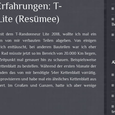
Erfahrungen: T-
ite (Resümee)
B
mit dem T-Randonneur Lite 2018, wollte ich mal ein
 von mir verbauten Teilen abgeben. Von einigen
ich enttäuscht, bei anderen Bauteilen war ich eher
 Rad müsste jetzt so im Bereich von 20.000 Km liegen,
 Zeitpunkt mal genauer hin zu schauen. Beispielsweise
A
ettenblatt zu bestellen. Während der ersten Monate der
den das von mir benötigte 54er Kettenblatt vorrätig.
rovisieren und habe mal ein ähnliches Kettenblatt aus
iert. Im Großen und Ganzen, hatte ich aber wenige
t