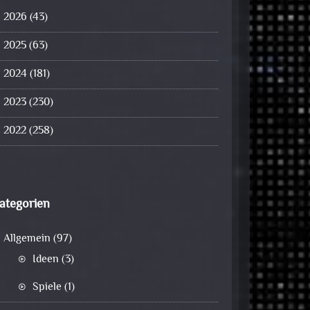
2026
(43)
2025
(63)
2024
(181)
2023
(230)
2022
(258)
ategorien
Allgemein
(97)
Ideen
(3)
Spiele
(1)