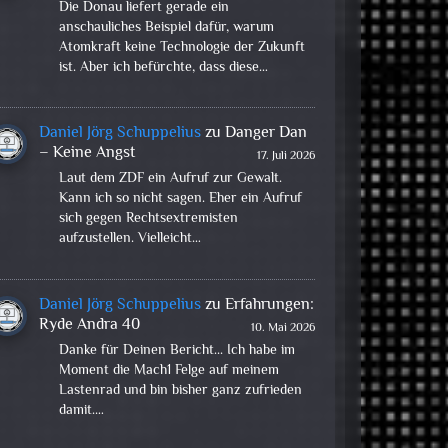
Die Donau liefert gerade ein
anschauliches Beispiel dafür, warum
Atomkraft keine Technologie der Zukunft
ist. Aber ich befürchte, dass diese…
Daniel Jörg Schuppelius
zu
Danger Dan
– Keine Angst
17. Juli 2026
Laut dem ZDF ein Aufruf zur Gewalt.
Kann ich so nicht sagen. Eher ein Aufruf
sich gegen Rechtsextremisten
aufzustellen. Vielleicht…
Daniel Jörg Schuppelius
zu
Erfahrungen:
Ryde Andra 40
10. Mai 2026
Danke für Deinen Bericht... Ich habe im
Moment die Mach1 Felge auf meinem
Lastenrad und bin bisher ganz zufrieden
damit.…