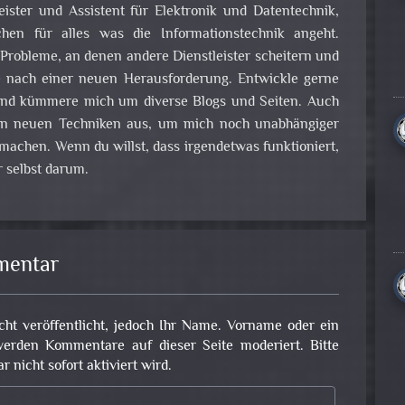
leister und Assistent für Elektronik und Datentechnik,
en für alles was die Informationstechnik angeht.
obleme, an denen andere Dienstleister scheitern und
e nach einer neuen Herausforderung. Entwickle gerne
nd kümmere mich um diverse Blogs und Seiten. Auch
 an neuen Techniken aus, um mich noch unabhängiger
achen. Wenn du willst, dass irgendetwas funktioniert,
 selbst darum.
mentar
cht veröffentlicht, jedoch Ihr Name. Vorname oder ein
erden Kommentare auf dieser Seite moderiert. Bitte
nicht sofort aktiviert wird.