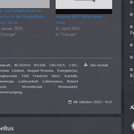
s- und Kohlekraftwerke
ferten in der Dunkelflaute
Ausgestrahlt? Strom ohne
inen Strom
Atom
. Januar 2025
12. April 2023
F
 "Energie"
In "Energie"
mkraft
,
BÜNDNIS 90/DIE GRÜNEN
,
CDU
,
category
Die Anstalt
istian Lindner
,
Doppel-Wumms
,
Energiekrise
,
K
rgiewende
,
FDP
,
Friedrich Merz
,
Kartelle
,
nenergie
,
Lobbyarbeit
,
Lobbyismus
,
Robert
eck
,
Stromdeckel
,
Strommarkt
,
omversorgung
08. Oktober 2022 - 15:17
calendar_today
A
elius