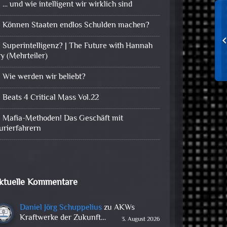
… und wie intelligent wir wirklich sind
Können Staaten endlos Schulden machen?
Superintelligenz? | The Future with Hannah
ry (Mehrteiler)
Wie werden wir beliebt?
Beats 4 Critical Mass Vol.22
Mafia-Methoden! Das Geschäft mit
urierfahrern
ktuelle Kommentare
Daniel Jörg Schuppelius
zu
AKWs
Kraftwerke der Zukunft…
3. August 2026