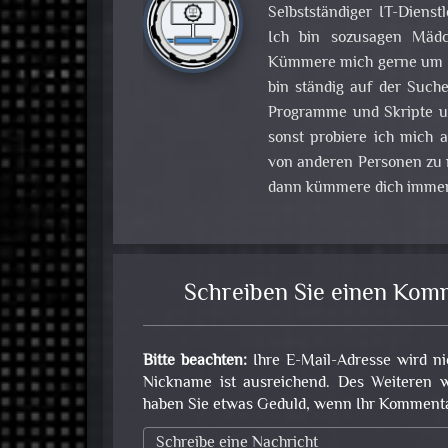
Selbstständiger IT-Dienst
Ich bin sozusagen Mädch
Kümmere mich gerne um Pr
bin ständig auf der Such
Programme und Skripte u
sonst probiere ich mich
von anderen Personen zu m
dann kümmere dich immer
Schreiben Sie einen Kom
Bitte beachten:
Ihre E-Mail-Adresse wird ni
Nickname ist ausreichend. Des Weiteren w
haben Sie etwas Geduld, wenn Ihr Kommentar 