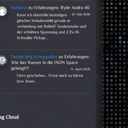
Ruhland
zu
Erfahrungen: Ryde Andra 40
10. Mai 2026
Kann ich ebenfalls bestätigen
gleiches Schadensbild gerade in
verbindung mit Rohloff Tandemnabe und
der erhöhten Spannung und 2,35×26
Schwalbe Pickup…
Daniel Jörg Schuppelius
zu
Erfahrungen:
Wie das Wasser in die IXON Space
gelangt?!
11. April 2026
Gern geschehen... Freut mich zu hören
bzw. lesen.
ag Cloud