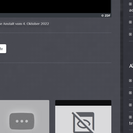
a
ie Anstalt vom 4. Oktober 2022
hr
A
t