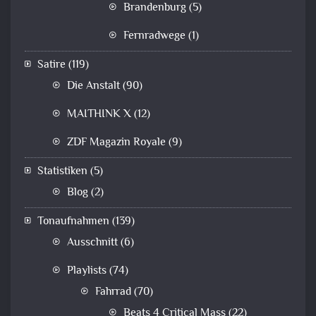
Brandenburg
(5)
Fernradwege
(1)
Satire
(119)
Die Anstalt
(90)
MAITHINK X
(12)
ZDF Magazin Royale
(9)
Statistiken
(5)
Blog
(2)
Tonaufnahmen
(139)
Ausschnitt
(6)
Playlists
(74)
Fahrrad
(70)
Beats 4 Critical Mass
(22)