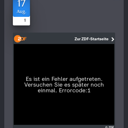
17
Aug.
1