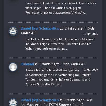
Laut dem ZDF ein Aufruf zur Gewalt. Kann ich so
nicht sagen. Eher ein Aufruf sich gegen
Rechtsextremisten aufzustellen. Vielleicht…
Daniel Jörg Schuppelius
zu
Erfahrungen: Ryde
Andra 40
10. Mai 2026
Danke für Deinen Bericht... Ich habe im Moment
die Mach1 Felge auf meinem Lastenrad und bin
bisher ganz zufrieden damit.…
Ruhland
zu
Erfahrungen: Ryde Andra 40
10. Mai 2026
Kann ich ebenfalls bestätigen gleiches
Schadensbild gerade in verbindung mit Rohloff
Tandemnabe und der erhöhten Spannung und
2,35×26 Schwalbe Pickup…
Daniel Jörg Schuppelius
zu
Erfahrungen: Wie
das Wasser in die IXON Space gelangt?!