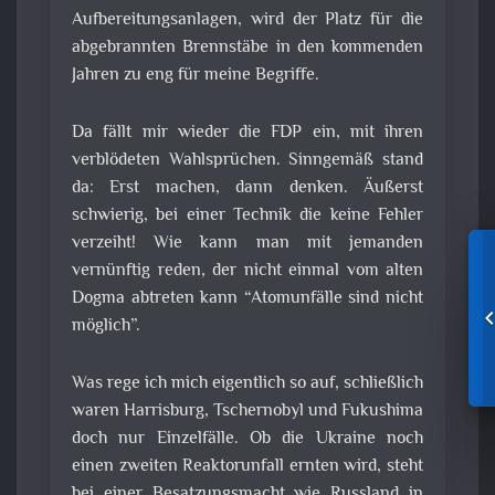
Aufbereitungsanlagen, wird der Platz für die
abgebrannten Brennstäbe in den kommenden
Jahren zu eng für meine Begriffe.
Da fällt mir wieder die FDP ein, mit ihren
verblödeten Wahlsprüchen. Sinngemäß stand
da: Erst machen, dann denken. Äußerst
schwierig, bei einer Technik die keine Fehler
verzeiht! Wie kann man mit jemanden
vernünftig reden, der nicht einmal vom alten
Dogma abtreten kann “Atomunfälle sind nicht
möglich”.
Was rege ich mich eigentlich so auf, schließlich
waren Harrisburg, Tschernobyl und Fukushima
doch nur Einzelfälle. Ob die Ukraine noch
einen zweiten Reaktorunfall ernten wird, steht
bei einer Besatzungsmacht wie Russland in