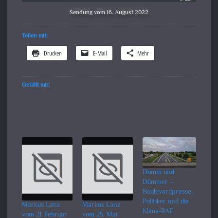
Sendung vom 16. August 2022
Teilen mit:
Drucken
E-Mail
Mehr
Gefällt mir:
Dumm und
Dümmer –
Boulevardpresse,
Politiker und die
Markus Lanz
Markus Lanz
Klima-RAF
vom 21. Februar
vom 25. Mai