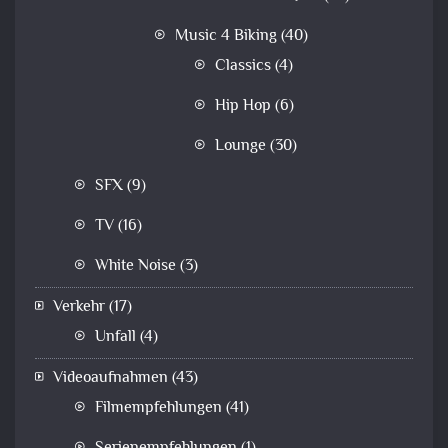
Music 4 Biking
(40)
Classics
(4)
Hip Hop
(6)
Lounge
(30)
SFX
(9)
TV
(16)
White Noise
(3)
Verkehr
(17)
Unfall
(4)
Videoaufnahmen
(43)
Filmempfehlungen
(41)