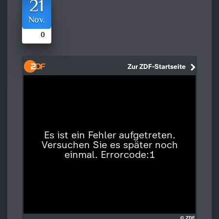
21
Nov.
0