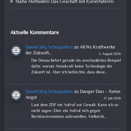
Mafia-Methoden! Das Geschäft mit Kurierfahrern
Aktuelle Kommentare
Daniel Jörg Schuppelius
zu
AKWs Kraftwerke
der Zukunft…
3. August 2026
Die Donau liefert gerade ein anschauliches Beispiel
dafür, warum Atomkraft keine Technologie der
Zukunft ist. Aber ich befürchte, dass diese…
Daniel Jörg Schuppelius
zu
Danger Dan – Keine
Angst
17. Juli 2026
Laut dem ZDF ein Aufruf zur Gewalt. Kann ich so
nicht sagen. Eher ein Aufruf sich gegen
Rechtsextremisten aufzustellen. Vielleicht…