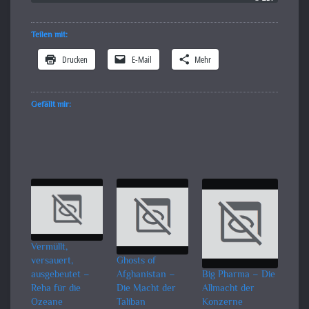
Teilen mit:
Drucken
E-Mail
Mehr
Gefällt mir:
Vermüllt,
versauert,
Ghosts of
ausgebeutet –
Afghanistan –
Big Pharma – Die
Reha für die
Die Macht der
Allmacht der
Ozeane
Taliban
Konzerne