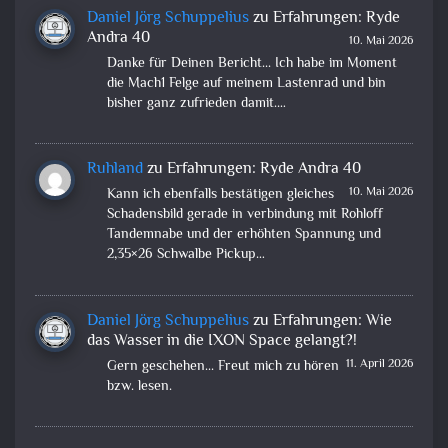
Daniel Jörg Schuppelius
zu
Erfahrungen: Ryde
Andra 40
10. Mai 2026
Danke für Deinen Bericht... Ich habe im Moment
die Mach1 Felge auf meinem Lastenrad und bin
bisher ganz zufrieden damit.…
Ruhland
zu
Erfahrungen: Ryde Andra 40
10. Mai 2026
Kann ich ebenfalls bestätigen gleiches
Schadensbild gerade in verbindung mit Rohloff
Tandemnabe und der erhöhten Spannung und
2,35×26 Schwalbe Pickup…
Daniel Jörg Schuppelius
zu
Erfahrungen: Wie
das Wasser in die IXON Space gelangt?!
11. April 2026
Gern geschehen... Freut mich zu hören
bzw. lesen.