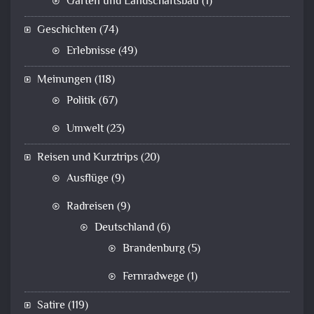
Garten und Landschaftsbau
(1)
Geschichten
(74)
Erlebnisse
(49)
Meinungen
(118)
Politik
(67)
Umwelt
(23)
Reisen und Kurztrips
(20)
Ausflüge
(9)
Radreisen
(9)
Deutschland
(6)
Brandenburg
(5)
Fernradwege
(1)
Satire
(119)