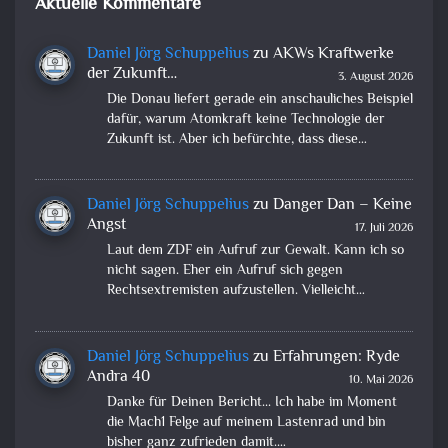
Aktuelle Kommentare
Daniel Jörg Schuppelius
zu
AKWs Kraftwerke
der Zukunft…
3. August 2026
Die Donau liefert gerade ein anschauliches Beispiel
dafür, warum Atomkraft keine Technologie der
Zukunft ist. Aber ich befürchte, dass diese…
Daniel Jörg Schuppelius
zu
Danger Dan – Keine
Angst
17. Juli 2026
Laut dem ZDF ein Aufruf zur Gewalt. Kann ich so
nicht sagen. Eher ein Aufruf sich gegen
Rechtsextremisten aufzustellen. Vielleicht…
Daniel Jörg Schuppelius
zu
Erfahrungen: Ryde
Andra 40
10. Mai 2026
Danke für Deinen Bericht... Ich habe im Moment
die Mach1 Felge auf meinem Lastenrad und bin
bisher ganz zufrieden damit.…