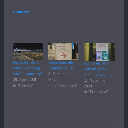
Gefällt mir:
Flughafen BER:
Dauerbaustelle
Flughafen BER
Verschwendung
Flughafen BER
und ein wenig
von Ressourcen?
8. Dezember
Grünen-Bashing
28. April 2021
2023
27. November
In "Umwelt"
In "Erfahrungen"
2024
In "Erlebnisse"