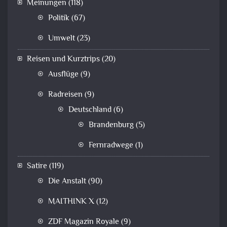
Meinungen
(118)
Politik
(67)
Umwelt
(23)
Reisen und Kurztrips
(20)
Ausflüge
(9)
Radreisen
(9)
Deutschland
(6)
Brandenburg
(5)
Fernradwege
(1)
Satire
(119)
Die Anstalt
(90)
MAITHINK X
(12)
ZDF Magazin Royale
(9)