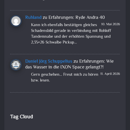
Ruhland
zu
Erfahrungen: Ryde Andra 40
10. Mai 2026
Kann ich ebenfalls bestätigen gleiches
Schadensbild gerade in verbindung mit Rohloff
Tandemnabe und der erhöhten Spannung und
2,35×26 Schwalbe Pickup…
Daniel Jörg Schuppelius
zu
Erfahrungen: Wie
das Wasser in die IXON Space gelangt?!
11. April 2026
Gern geschehen... Freut mich zu hören
bzw. lesen.
Tag Cloud