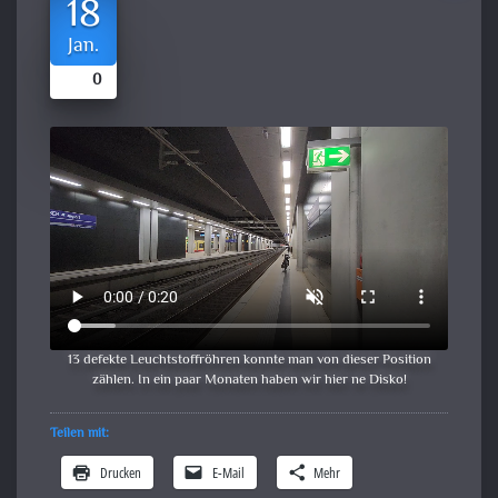
18
Jan.
0
13 defekte Leuchtstoffröhren konnte man von dieser Position
zählen. In ein paar Monaten haben wir hier ne Disko!
Teilen mit:
Drucken
E-Mail
Mehr