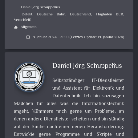
Daniel Jörg Schuppelius
Defekt
,
Deutsche Bahn
,
Deutschland
,
Flughafen BER
,
Verschleiß
Allgemein
category
18. Januar 2024 - 21:59 (Letztes Update: 19. Januar 2024)
calendar_today
Daniel Jörg Schuppelius
Selbstständiger IT-Dienstleister
und Assistent für Elektronik und
Datentechnik, Ich bin sozusagen
Mädchen für alles was die Informationstechnik
angeht. Kümmere mich gerne um Probleme, an
denen andere Dienstleister scheitern und bin ständig
auf der Suche nach einer neuen Herausforderung.
Entwickle gerne Programme und Skripte und