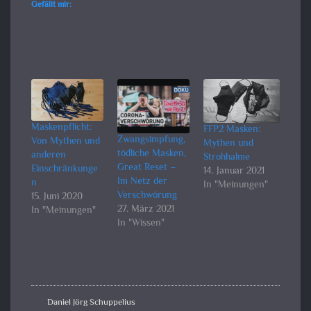
Gefällt mir:
Maskenpflicht:
FFP2 Masken:
Zwangsimpfung,
Von Mythen und
Mythen und
tödliche Masken,
anderen
Strohhalme
Great Reset –
Einschränkunge
14. Januar 2021
Im Netz der
n
In "Meinungen"
Verschwörung
15. Juni 2020
27. März 2021
In "Meinungen"
In "Wissen"
Daniel Jörg Schuppelius