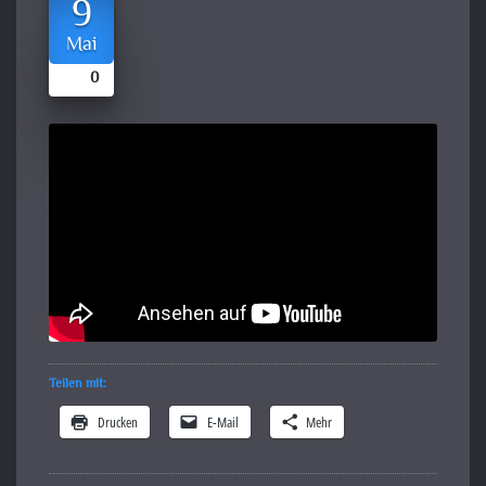
9
Mai
0
Teilen mit:
Drucken
E-Mail
Mehr