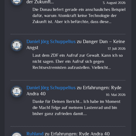
der Zukunft…
3. August 2026
Die Donau liefert gerade ein anschauliches Beispiel
dafür, warum Atomkraft keine Technologie der
Zukunft ist. Aber ich befürchte, dass diese…
Daniel Jörg Schuppelius
zu
Danger Dan – Keine
Angst
17. Juli 2026
Laut dem ZDF ein Aufruf zur Gewalt. Kann ich so
nicht sagen. Eher ein Aufruf sich gegen
Rechtsextremisten aufzustellen. Vielleicht…
Daniel Jörg Schuppelius
zu
Erfahrungen: Ryde
Andra 40
10. Mai 2026
Danke für Deinen Bericht... Ich habe im Moment
die Mach1 Felge auf meinem Lastenrad und bin
bisher ganz zufrieden damit.…
Ruhland
zu
Erfahrungen: Ryde Andra 40