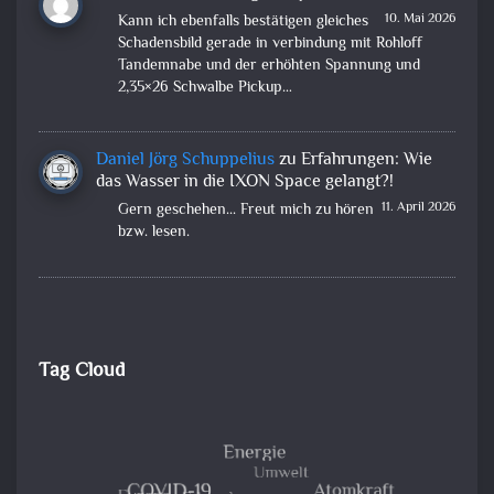
10. Mai 2026
Kann ich ebenfalls bestätigen gleiches
Schadensbild gerade in verbindung mit Rohloff
Tandemnabe und der erhöhten Spannung und
2,35×26 Schwalbe Pickup…
Daniel Jörg Schuppelius
zu
Erfahrungen: Wie
das Wasser in die IXON Space gelangt?!
11. April 2026
Gern geschehen... Freut mich zu hören
bzw. lesen.
Tag Cloud