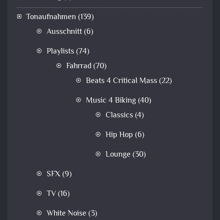
Tonaufnahmen
(139)
Ausschnitt
(6)
Playlists
(74)
Fahrrad
(70)
Beats 4 Critical Mass
(22)
Music 4 Biking
(40)
Classics
(4)
Hip Hop
(6)
Lounge
(30)
SFX
(9)
TV
(16)
White Noise
(3)