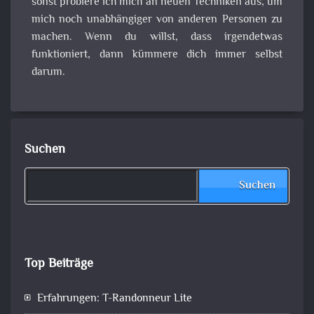
sonst probiere ich mich an neuen Techniken aus, um
mich noch unabhängiger von anderen Personen zu
machen. Wenn du willst, dass irgendetwas
funktioniert, dann kümmere dich immer selbst
darum.
Suchen
Suchen
Top Beiträge
Erfahrungen: T-Randonneur Lite