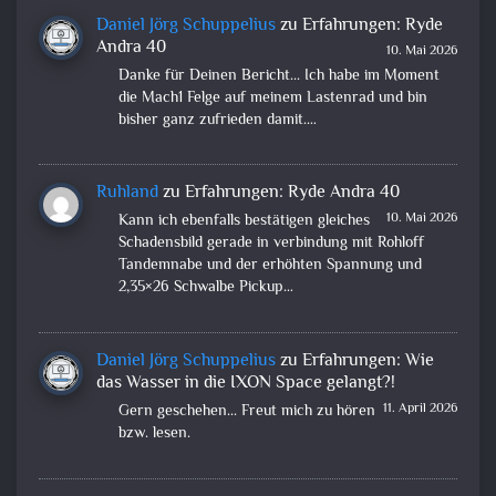
Daniel Jörg Schuppelius
zu
Erfahrungen: Ryde
Andra 40
10. Mai 2026
Danke für Deinen Bericht... Ich habe im Moment
die Mach1 Felge auf meinem Lastenrad und bin
bisher ganz zufrieden damit.…
Ruhland
zu
Erfahrungen: Ryde Andra 40
10. Mai 2026
Kann ich ebenfalls bestätigen gleiches
Schadensbild gerade in verbindung mit Rohloff
Tandemnabe und der erhöhten Spannung und
2,35×26 Schwalbe Pickup…
Daniel Jörg Schuppelius
zu
Erfahrungen: Wie
das Wasser in die IXON Space gelangt?!
11. April 2026
Gern geschehen... Freut mich zu hören
bzw. lesen.