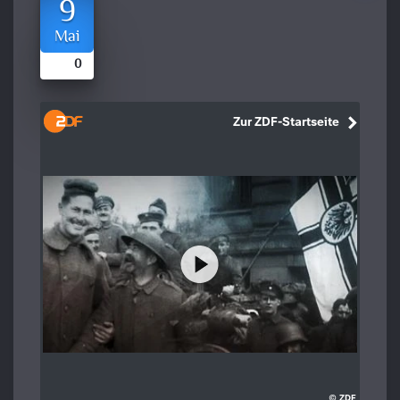
9
Mai
0