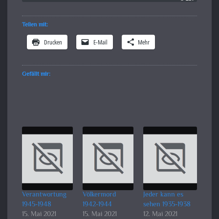
Teilen mit:
Drucken
E-Mail
Mehr
Gefällt mir:
Verantwortung
Völkermord
Jeder kann es
1945-1948
1942-1944
sehen 1935-1938
15. Mai 2021
15. Mai 2021
12. Mai 2021