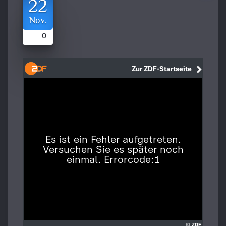
22
Nov.
0