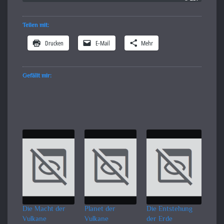
Teilen mit:
Drucken
E-Mail
Mehr
Gefällt mir:
Die Macht der
Planet der
Die Entstehung
Vulkane
Vulkane
der Erde