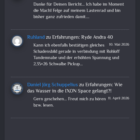
Danke für Deinen Bericht... Ich habe im Moment
die Mach1 Felge auf meinem Lastenrad und bin
bisher ganz zufrieden damit.…
Ruhland
zu
Erfahrungen: Ryde Andra 40
10. Mai 2026
Kann ich ebenfalls bestätigen gleiches
Schadensbild gerade in verbindung mit Rohloff
Tandemnabe und der erhöhten Spannung und
2,35×26 Schwalbe Pickup…
Daniel Jörg Schuppelius
zu
Erfahrungen: Wie
das Wasser in die IXON Space gelangt?!
11. April 2026
Gern geschehen... Freut mich zu hören
bzw. lesen.