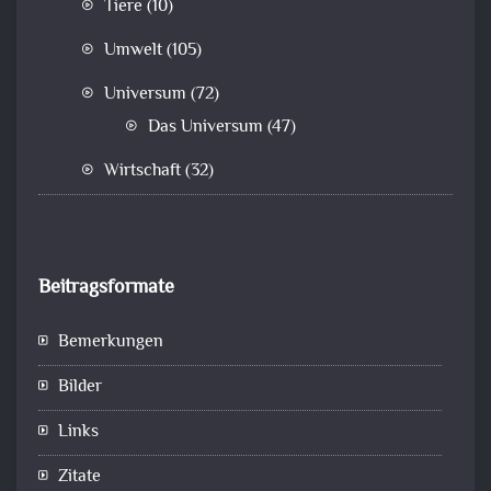
Tiere
(10)
Umwelt
(105)
Universum
(72)
Das Universum
(47)
Wirtschaft
(32)
Beitragsformate
Bemerkungen
Bilder
Links
Zitate