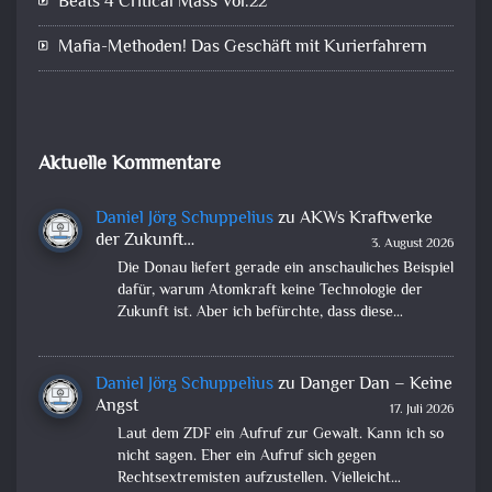
Beats 4 Critical Mass Vol.22
Mafia-Methoden! Das Geschäft mit Kurierfahrern
Aktuelle Kommentare
Daniel Jörg Schuppelius
zu
AKWs Kraftwerke
der Zukunft…
3. August 2026
Die Donau liefert gerade ein anschauliches Beispiel
dafür, warum Atomkraft keine Technologie der
Zukunft ist. Aber ich befürchte, dass diese…
Daniel Jörg Schuppelius
zu
Danger Dan – Keine
Angst
17. Juli 2026
Laut dem ZDF ein Aufruf zur Gewalt. Kann ich so
nicht sagen. Eher ein Aufruf sich gegen
Rechtsextremisten aufzustellen. Vielleicht…