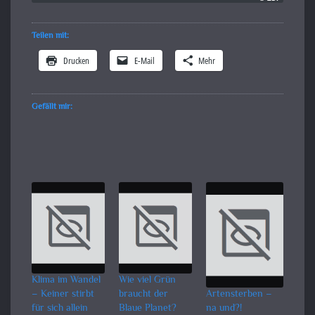
Teilen mit:
Drucken
E-Mail
Mehr
Gefällt mir:
Klima im Wandel
Wie viel Grün
– Keiner stirbt
braucht der
Artensterben –
für sich allein
Blaue Planet?
na und?!