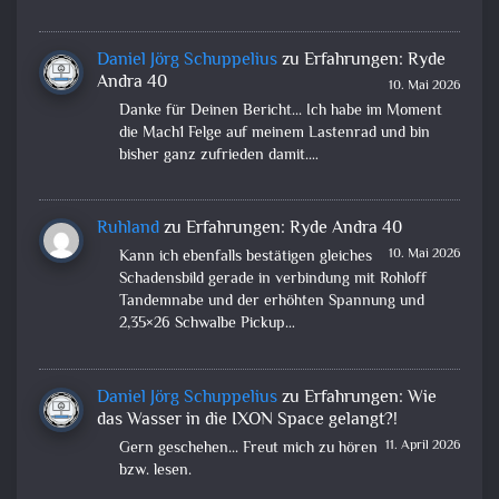
Daniel Jörg Schuppelius
zu
Erfahrungen: Ryde
Andra 40
10. Mai 2026
Danke für Deinen Bericht... Ich habe im Moment
die Mach1 Felge auf meinem Lastenrad und bin
bisher ganz zufrieden damit.…
Ruhland
zu
Erfahrungen: Ryde Andra 40
10. Mai 2026
Kann ich ebenfalls bestätigen gleiches
Schadensbild gerade in verbindung mit Rohloff
Tandemnabe und der erhöhten Spannung und
2,35×26 Schwalbe Pickup…
Daniel Jörg Schuppelius
zu
Erfahrungen: Wie
das Wasser in die IXON Space gelangt?!
11. April 2026
Gern geschehen... Freut mich zu hören
bzw. lesen.