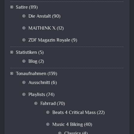
Satire
(119)
Die Anstalt
(90)
MAITHINK X
(12)
ZDF Magazin Royale
(9)
Statistiken
(5)
Blog
(2)
Tonaufnahmen
(139)
Ausschnitt
(6)
Playlists
(74)
Fahrrad
(70)
Beats 4 Critical Mass
(22)
Music 4 Biking
(40)
Classics
(4)