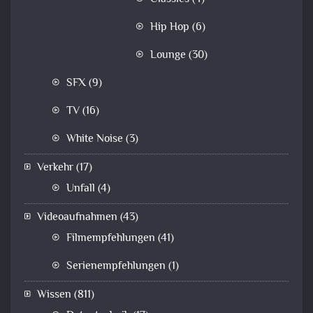
Hip Hop
(6)
Lounge
(30)
SFX
(9)
TV
(16)
White Noise
(3)
Verkehr
(17)
Unfall
(4)
Videoaufnahmen
(43)
Filmempfehlungen
(41)
Serienempfehlungen
(1)
Wissen
(811)