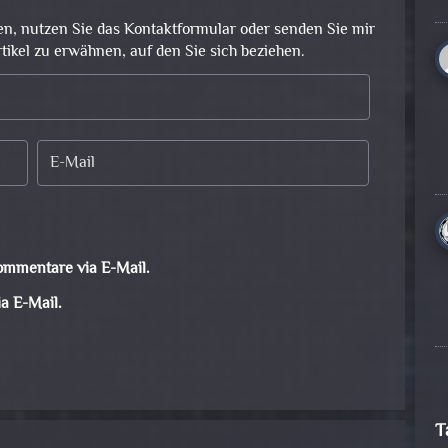
en, nutzen Sie das Kontaktformular oder senden Sie mir
rtikel zu erwähnen, auf den Sie sich beziehen.
ommentare via E-Mail.
a E-Mail.
T