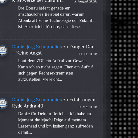
Kraftwerke der Zukunft…
3. August 2026
Die Donau liefert gerade ein
anschauliches Beispiel dafür, warum
Atomkraft keine Technologie der Zukunft
ist. Aber ich befürchte, dass diese…
Daniel Jörg Schuppelius
zu
Danger Dan
– Keine Angst
17. Juli 2026
Laut dem ZDF ein Aufruf zur Gewalt.
Kann ich so nicht sagen. Eher ein Aufruf
sich gegen Rechtsextremisten
aufzustellen. Vielleicht…
Daniel Jörg Schuppelius
zu
Erfahrungen:
Ryde Andra 40
10. Mai 2026
Danke für Deinen Bericht... Ich habe im
Moment die Mach1 Felge auf meinem
Lastenrad und bin bisher ganz zufrieden
damit.…