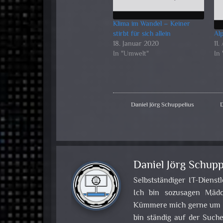
Klima im Wandel – Keiner
stirbt für sich allein
Al
18. Januar 2020
11.
In "Umwelt"
In
Daniel Jörg Schuppelius
Daniel Jörg Schupp
Selbstständiger IT-Dienst
Ich bin sozusagen Mädch
Kümmere mich gerne um Pr
bin ständig auf der Such