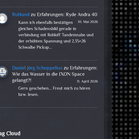
Ruhland
zu
Erfahrungen: Ryde Andra 40
10. Mai 2026
Kann ich ebenfalls bestätigen
gleiches Schadensbild gerade in
verbindung mit Rohloff Tandemnabe und
der erhöhten Spannung und 2,35×26
Schwalbe Pickup…
Daniel Jörg Schuppelius
zu
Erfahrungen:
Wie das Wasser in die IXON Space
gelangt?!
11. April 2026
Gern geschehen... Freut mich zu hören
bzw. lesen.
ag Cloud