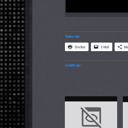
Teilen mit:
Drucken
E-Mail
Me
Gefällt mir: