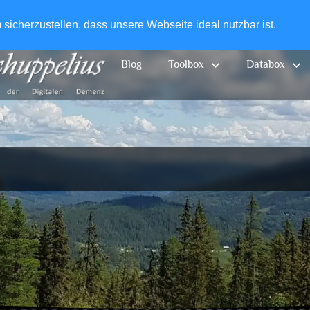
+49-
icherzustellen, dass unsere Webseite ideal nutzbar ist.
Blog
Toolbox
Databox