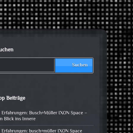
uchen
Suchen
op Beiträge
Erfahrungen: Busch+Müller IXON Space –
in Blick ins Innere
Erfahrungen: busch+müller IXON Space