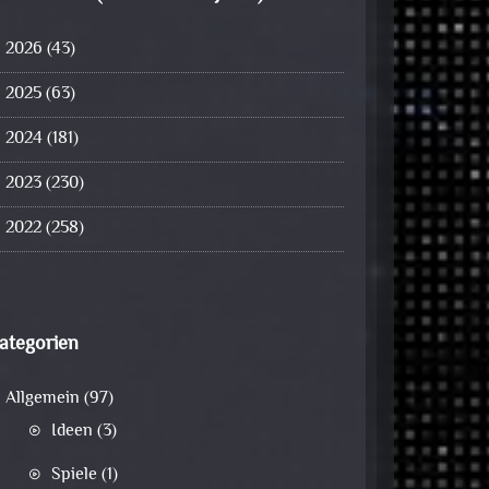
2026
(43)
2025
(63)
2024
(181)
2023
(230)
2022
(258)
ategorien
Allgemein
(97)
Ideen
(3)
Spiele
(1)