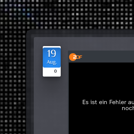
19
Aug.
0