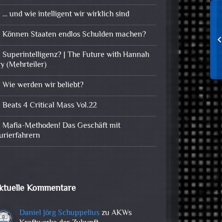
… und wie intelligent wir wirklich sind
Können Staaten endlos Schulden machen?
Superintelligenz? | The Future with Hannah
ry (Mehrteiler)
Wie werden wir beliebt?
Beats 4 Critical Mass Vol.22
Mafia-Methoden! Das Geschäft mit
urierfahrern
ktuelle Kommentare
Daniel Jörg Schuppelius
zu
AKWs