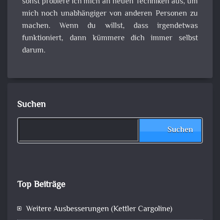
sonst probiere ich mich an neuen Techniken aus, um
mich noch unabhängiger von anderen Personen zu
machen. Wenn du willst, dass irgendetwas
funktioniert, dann kümmere dich immer selbst
darum.
Suchen
Suchen
Top Beiträge
Weitere Ausbesserungen (Kettler Cargoline)