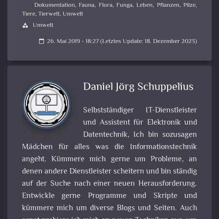
Dokumentation
,
Fauna
,
Flora
,
Funga
,
Leben
,
Pflanzen
,
Pilze
,
Tiere
,
Tierwelt
,
Umwelt
Umwelt
category
26. Mai 2019 - 18:27 (Letztes Update: 18. Dezember 2023)
calendar_today
Daniel Jörg Schuppelius
Selbstständiger IT-Dienstleister
und Assistent für Elektronik und
Datentechnik, Ich bin sozusagen
Mädchen für alles was die Informationstechnik
angeht. Kümmere mich gerne um Probleme, an
denen andere Dienstleister scheitern und bin ständig
auf der Suche nach einer neuen Herausforderung.
Entwickle gerne Programme und Skripte und
kümmere mich um diverse Blogs und Seiten. Auch