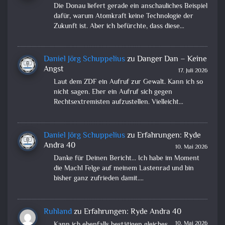
Die Donau liefert gerade ein anschauliches Beispiel
dafür, warum Atomkraft keine Technologie der
Zukunft ist. Aber ich befürchte, dass diese…
Daniel Jörg Schuppelius
zu
Danger Dan – Keine
Angst
17. Juli 2026
Laut dem ZDF ein Aufruf zur Gewalt. Kann ich so
nicht sagen. Eher ein Aufruf sich gegen
Rechtsextremisten aufzustellen. Vielleicht…
Daniel Jörg Schuppelius
zu
Erfahrungen: Ryde
Andra 40
10. Mai 2026
Danke für Deinen Bericht... Ich habe im Moment
die Mach1 Felge auf meinem Lastenrad und bin
bisher ganz zufrieden damit.…
Ruhland
zu
Erfahrungen: Ryde Andra 40
10. Mai 2026
Kann ich ebenfalls bestätigen gleiches