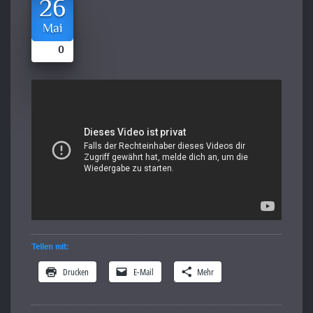
26
Mai
0
Teilen mit:
Drucken
E-Mail
Mehr