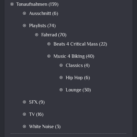
Tonaufnahmen
(139)
Ausschnitt
(6)
Playlists
(74)
Fahrrad
(70)
Beats 4 Critical Mass
(22)
Music 4 Biking
(40)
Classics
(4)
Hip Hop
(6)
Lounge
(30)
SFX
(9)
TV
(16)
White Noise
(3)