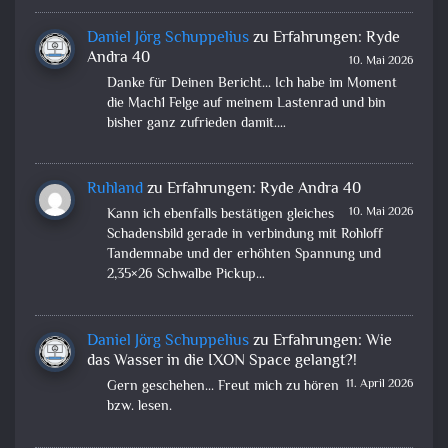
Daniel Jörg Schuppelius
zu
Erfahrungen: Ryde
Andra 40
10. Mai 2026
Danke für Deinen Bericht... Ich habe im Moment
die Mach1 Felge auf meinem Lastenrad und bin
bisher ganz zufrieden damit.…
Ruhland
zu
Erfahrungen: Ryde Andra 40
10. Mai 2026
Kann ich ebenfalls bestätigen gleiches
Schadensbild gerade in verbindung mit Rohloff
Tandemnabe und der erhöhten Spannung und
2,35×26 Schwalbe Pickup…
Daniel Jörg Schuppelius
zu
Erfahrungen: Wie
das Wasser in die IXON Space gelangt?!
11. April 2026
Gern geschehen... Freut mich zu hören
bzw. lesen.