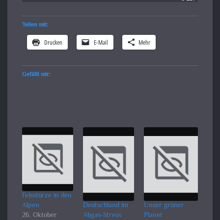
Teilen mit:
Drucken
E-Mail
Mehr
Gefällt mir:
Felsstürze in den
Alpen
Deutschland im
Unser grüner
26. Oktober
Abgas-Stress
Planet