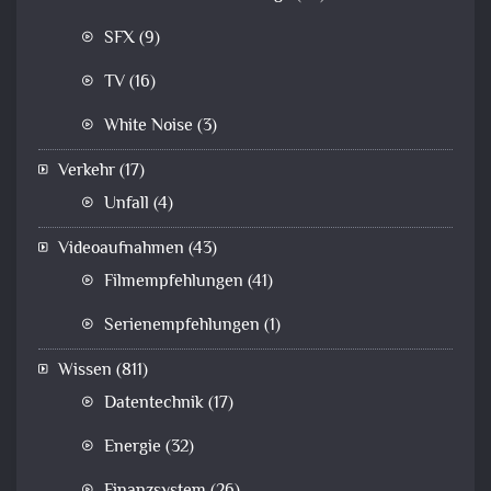
SFX
(9)
TV
(16)
White Noise
(3)
Verkehr
(17)
Unfall
(4)
Videoaufnahmen
(43)
Filmempfehlungen
(41)
Serienempfehlungen
(1)
Wissen
(811)
Datentechnik
(17)
Energie
(32)