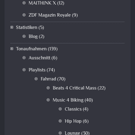
MAITHINK X
(12)
ZDF Magazin Royale
(9)
Statistiken
(5)
Blog
(2)
Tonaufnahmen
(139)
Ausschnitt
(6)
Playlists
(74)
Fahrrad
(70)
Beats 4 Critical Mass
(22)
Music 4 Biking
(40)
Classics
(4)
Hip Hop
(6)
Lounge
(30)