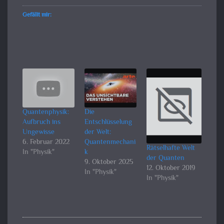
Gefällt mir:
Quantenphysik:
Die
Aufbruch ins
Entschlüsselung
Ungewisse
der Welt:
6. Februar 2022
Quantenmechani
Rätselhafte Welt
In "Physik"
k
der Quanten
9. Oktober 2025
12. Oktober 2019
In "Physik"
In "Physik"