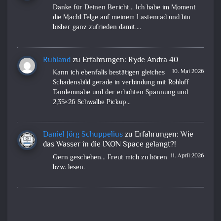
Danke für Deinen Bericht... Ich habe im Moment
die Mach1 Felge auf meinem Lastenrad und bin
bisher ganz zufrieden damit.…
Ruhland
zu
Erfahrungen: Ryde Andra 40
10. Mai 2026
Kann ich ebenfalls bestätigen gleiches
Schadensbild gerade in verbindung mit Rohloff
Tandemnabe und der erhöhten Spannung und
2,35×26 Schwalbe Pickup…
Daniel Jörg Schuppelius
zu
Erfahrungen: Wie
das Wasser in die IXON Space gelangt?!
11. April 2026
Gern geschehen... Freut mich zu hören
bzw. lesen.