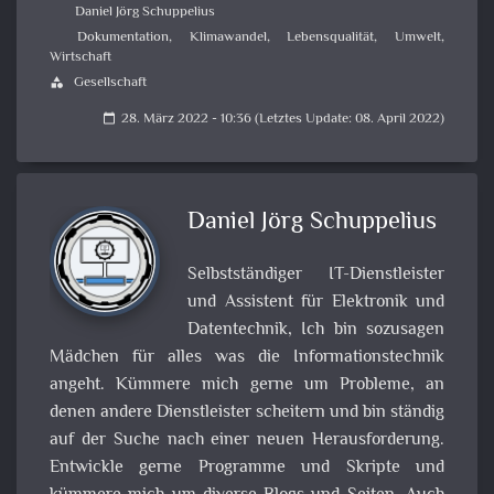
Daniel Jörg Schuppelius
Dokumentation
,
Klimawandel
,
Lebensqualität
,
Umwelt
,
Wirtschaft
Gesellschaft
category
28. März 2022 - 10:36 (Letztes Update: 08. April 2022)
calendar_today
Daniel Jörg Schuppelius
Selbstständiger IT-Dienstleister
und Assistent für Elektronik und
Datentechnik, Ich bin sozusagen
Mädchen für alles was die Informationstechnik
angeht. Kümmere mich gerne um Probleme, an
denen andere Dienstleister scheitern und bin ständig
auf der Suche nach einer neuen Herausforderung.
Entwickle gerne Programme und Skripte und