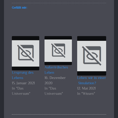
Gefällt mir:
Außerirdisches
Ursprung des
Leben
Lebens
16. Dezember
Leben wir in einer
15. Januar 2021
2020
Simulation?
In "Das
In "Das
12. Mai 2021
Universum"
Universum"
In "Wissen"