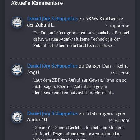
Aktuelle Kommentare
Daniel Jörg Schuppelius
zu
AKWs Kraftwerke
der Zukunft…
3. August 2026
Die Donau liefert gerade ein anschauliches Beispiel
dafür, warum Atomkraft keine Technologie der
Zukunft ist. Aber ich befürchte, dass diese…
Daniel Jörg Schuppelius
zu
Danger Dan – Keine
Angst
17. Juli 2026
Laut dem ZDF ein Aufruf zur Gewalt. Kann ich so
nicht sagen. Eher ein Aufruf sich gegen
Rechtsextremisten aufzustellen. Vielleicht…
Daniel Jörg Schuppelius
zu
Erfahrungen: Ryde
Andra 40
10. Mai 2026
Danke für Deinen Bericht... Ich habe im Moment
die Mach1 Felge auf meinem Lastenrad und bin