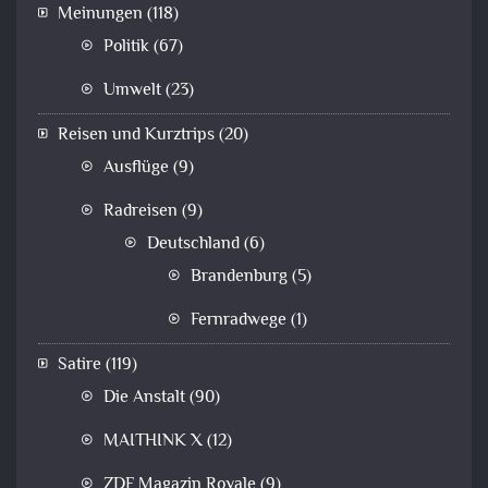
Meinungen
(118)
Politik
(67)
Umwelt
(23)
Reisen und Kurztrips
(20)
Ausflüge
(9)
Radreisen
(9)
Deutschland
(6)
Brandenburg
(5)
Fernradwege
(1)
Satire
(119)
Die Anstalt
(90)
MAITHINK X
(12)
ZDF Magazin Royale
(9)