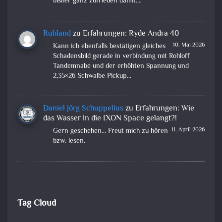
bisher ganz zufrieden damit.…
Ruhland
zu
Erfahrungen: Ryde Andra 40
10. Mai 2026
Kann ich ebenfalls bestätigen gleiches
Schadensbild gerade in verbindung mit Rohloff
Tandemnabe und der erhöhten Spannung und
2,35×26 Schwalbe Pickup…
Daniel Jörg Schuppelius
zu
Erfahrungen: Wie
das Wasser in die IXON Space gelangt?!
11. April 2026
Gern geschehen... Freut mich zu hören
bzw. lesen.
Tag Cloud