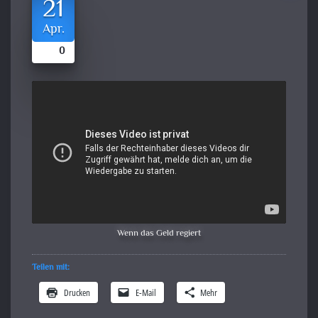
21
Apr.
0
Wenn das Geld regiert
Teilen mit:
Drucken
E-Mail
Mehr