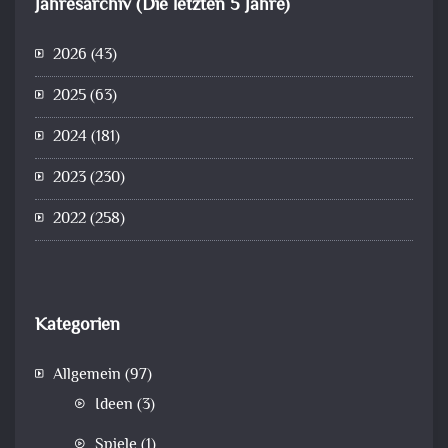
Jahresarchiv (Die letzten 5 Jahre)
2026
(43)
2025
(63)
2024
(181)
2023
(230)
2022
(258)
Kategorien
Allgemein
(97)
Ideen
(3)
Spiele
(1)