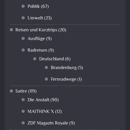
Politik
(67)
Umwelt
(23)
Reisen und Kurztrips
(20)
Ausflüge
(9)
Radreisen
(9)
Deutschland
(6)
Brandenburg
(5)
Fernradwege
(1)
Satire
(119)
Die Anstalt
(90)
MAITHINK X
(12)
ZDF Magazin Royale
(9)