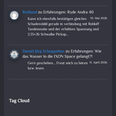
Ruhland
zu
Erfahrungen: Ryde Andra 40
10. Mai 2026
Kann ich ebenfalls bestätigen gleiches
Schadensbild gerade in verbindung mit Rohloff
Tandemnabe und der erhöhten Spannung und
2,35×26 Schwalbe Pickup…
Daniel Jörg Schuppelius
zu
Erfahrungen: Wie
das Wasser in die IXON Space gelangt?!
11. April 2026
Gern geschehen... Freut mich zu hören
bzw. lesen.
Tag Cloud