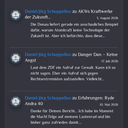
Daniel Jörg Schuppelius
zu
AKWs Kraftwerke
der Zukunft…
3. August 2026
Die Donau liefert gerade ein anschauliches Beispiel
dafür, warum Atomkraft keine Technologie der
Zukunft ist. Aber ich befürchte, dass diese…
Daniel Jörg Schuppelius
zu
Danger Dan – Keine
Angst
17. Juli 2026
Laut dem ZDF ein Aufruf zur Gewalt. Kann ich so
nicht sagen. Eher ein Aufruf sich gegen
Rechtsextremisten aufzustellen. Vielleicht…
Daniel Jörg Schuppelius
zu
Erfahrungen: Ryde
Andra 40
10. Mai 2026
Danke für Deinen Bericht... Ich habe im Moment
die Mach1 Felge auf meinem Lastenrad und bin
bisher ganz zufrieden damit.…