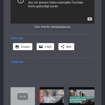
Eine Zeit für Manipulationen
Teilen mit:
Drucken
E-Mail
Mehr
Gefällt mir: