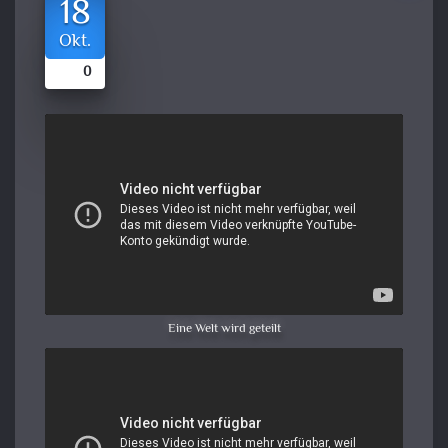
18
Okt.
0
Eine Welt wird geteilt