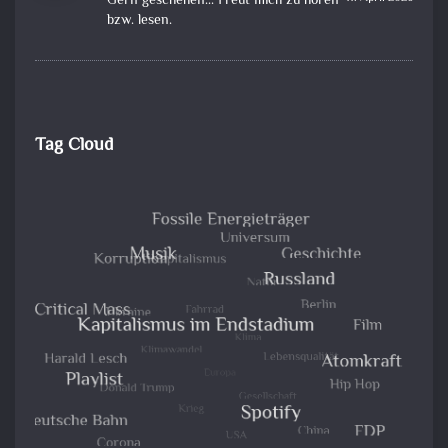
Gern geschehen... Freut mich zu hören
bzw. lesen.
Tag Cloud