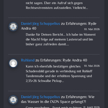
nicht sagen. Eher ein Aufruf sich gegen
Rechtsextremisten aufzustellen. Vielleicht…
Daniel Jörg Schuppelius
zu
Erfahrungen: Ryde
Andra 40
10. Mai 2026
Danke für Deinen Bericht... Ich habe im Moment
die Mach1 Felge auf meinem Lastenrad und bin
bisher ganz zufrieden damit.…
Ruhland
zu
Erfahrungen: Ryde Andra 40
10. Mai 2026
Kann ich ebenfalls bestätigen gleiches
Schadensbild gerade in verbindung mit Rohloff
Tandemnabe und der erhöhten Spannung und
2,35×26 Schwalbe Pickup…
Daniel Jörg Schuppelius
zu
Erfahrungen: Wie
das Wasser in die IXON Space gelangt?!
11. April 2026