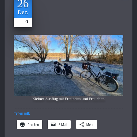
26
Dez.
0
Kleiner Ausflug mit Freunden und Frauchen
Teilen mit:
Drucken
E-Mail
Mehr