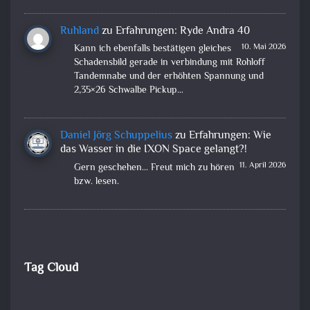
Ruhland
zu
Erfahrungen: Ryde Andra 40
10. Mai 2026
Kann ich ebenfalls bestätigen gleiches
Schadensbild gerade in verbindung mit Rohloff
Tandemnabe und der erhöhten Spannung und
2,35×26 Schwalbe Pickup…
Daniel Jörg Schuppelius
zu
Erfahrungen: Wie
das Wasser in die IXON Space gelangt?!
11. April 2026
Gern geschehen... Freut mich zu hören
bzw. lesen.
Tag Cloud