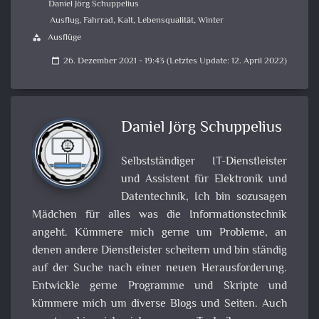
Daniel Jörg Schuppelius
Ausflug
,
Fahrrad
,
Kalt
,
Lebensqualität
,
Winter
Ausflüge
category
26. Dezember 2021 - 19:43 (Letztes Update: 12. April 2022)
calendar_today
Daniel Jörg Schuppelius
Selbstständiger IT-Dienstleister
und Assistent für Elektronik und
Datentechnik, Ich bin sozusagen
Mädchen für alles was die Informationstechnik
angeht. Kümmere mich gerne um Probleme, an
denen andere Dienstleister scheitern und bin ständig
auf der Suche nach einer neuen Herausforderung.
Entwickle gerne Programme und Skripte und
kümmere mich um diverse Blogs und Seiten. Auch