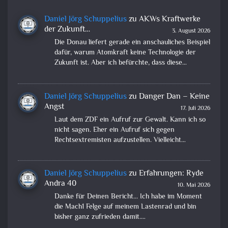
Daniel Jörg Schuppelius
zu
AKWs Kraftwerke
der Zukunft…
3. August 2026
Die Donau liefert gerade ein anschauliches Beispiel
dafür, warum Atomkraft keine Technologie der
Zukunft ist. Aber ich befürchte, dass diese…
Daniel Jörg Schuppelius
zu
Danger Dan – Keine
Angst
17. Juli 2026
Laut dem ZDF ein Aufruf zur Gewalt. Kann ich so
nicht sagen. Eher ein Aufruf sich gegen
Rechtsextremisten aufzustellen. Vielleicht…
Daniel Jörg Schuppelius
zu
Erfahrungen: Ryde
Andra 40
10. Mai 2026
Danke für Deinen Bericht... Ich habe im Moment
die Mach1 Felge auf meinem Lastenrad und bin
bisher ganz zufrieden damit.…