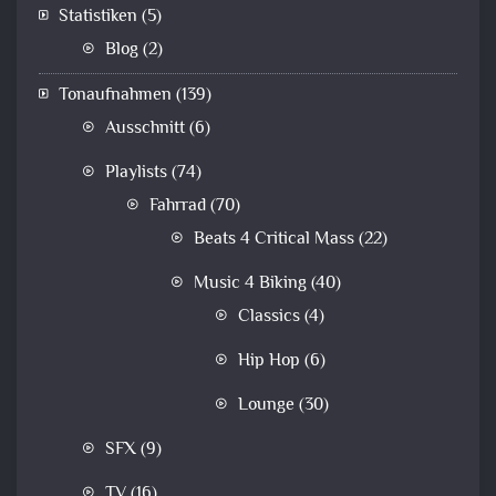
Statistiken
(5)
Blog
(2)
Tonaufnahmen
(139)
Ausschnitt
(6)
Playlists
(74)
Fahrrad
(70)
Beats 4 Critical Mass
(22)
Music 4 Biking
(40)
Classics
(4)
Hip Hop
(6)
Lounge
(30)
SFX
(9)
TV
(16)