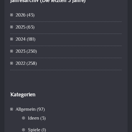
Jahresarchiv (Die letzten 5 Jahre)
2026
(43)
2025
(63)
2024
(181)
2023
(230)
2022
(258)
Kategorien
Allgemein
(97)
Ideen
(3)
Spiele
(1)