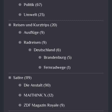
Politik
(67)
Umwelt
(23)
Reisen und Kurztrips
(20)
Ausflüge
(9)
Radreisen
(9)
Deutschland
(6)
Brandenburg
(5)
Fernradwege
(1)
Satire
(119)
Die Anstalt
(90)
MAITHINK X
(12)
ZDF Magazin Royale
(9)