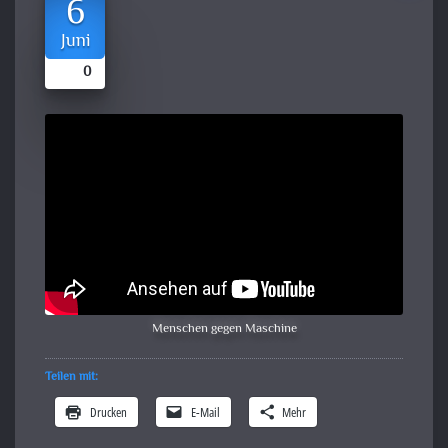
6
Juni
0
Menschen gegen Maschine
Teilen mit:
Drucken
E-Mail
Mehr