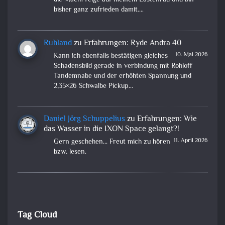
die Mach1 Felge auf meinem Lastenrad und bin
bisher ganz zufrieden damit.…
Ruhland
zu
Erfahrungen: Ryde Andra 40
10. Mai 2026
Kann ich ebenfalls bestätigen gleiches
Schadensbild gerade in verbindung mit Rohloff
Tandemnabe und der erhöhten Spannung und
2,35×26 Schwalbe Pickup…
Daniel Jörg Schuppelius
zu
Erfahrungen: Wie
das Wasser in die IXON Space gelangt?!
11. April 2026
Gern geschehen... Freut mich zu hören
bzw. lesen.
Tag Cloud