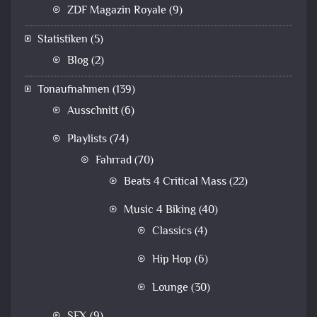
ZDF Magazin Royale
(9)
Statistiken
(5)
Blog
(2)
Tonaufnahmen
(139)
Ausschnitt
(6)
Playlists
(74)
Fahrrad
(70)
Beats 4 Critical Mass
(22)
Music 4 Biking
(40)
Classics
(4)
Hip Hop
(6)
Lounge
(30)
SFX
(9)