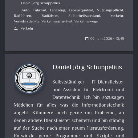
Daniel Jörg Schuppelius
Auto
,
Fahrrad
,
Fahrzeug
,
Lebensqualität
,
Nutzungspflicht
,
Radfahren
,
Radfahrer
,
Sicherheitsabstand
,
Verkehr
,
Verkehrsdelikte
,
Verkehrssicherheit
,
Verkehrswege
Verkehr
category
06. Juni 2026 - 10:49
calendar_today
Daniel Jörg Schuppelius
Selbstständiger IT-Dienstleister
und Assistent für Elektronik und
Datentechnik, Ich bin sozusagen
Mädchen für alles was die Informationstechnik
angeht. Kümmere mich gerne um Probleme, an
denen andere Dienstleister scheitern und bin ständig
auf der Suche nach einer neuen Herausforderung.
Entwickle gerne Programme und Skripte und