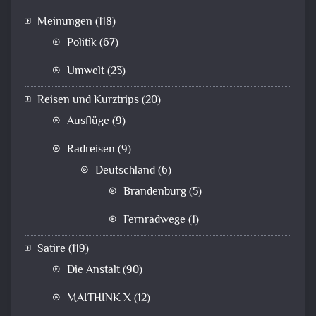
Meinungen
(118)
Politik
(67)
Umwelt
(23)
Reisen und Kurztrips
(20)
Ausflüge
(9)
Radreisen
(9)
Deutschland
(6)
Brandenburg
(5)
Fernradwege
(1)
Satire
(119)
Die Anstalt
(90)
MAITHINK X
(12)