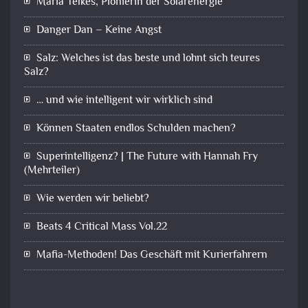
Maria Telkes, Pionierin der Solarenergie
Danger Dan – Keine Angst
Salz: Welches ist das beste und lohnt sich teures
Salz?
… und wie intelligent wir wirklich sind
Können Staaten endlos Schulden machen?
Superintelligenz? | The Future with Hannah Fry
(Mehrteiler)
Wie werden wir beliebt?
Beats 4 Critical Mass Vol.22
Mafia-Methoden! Das Geschäft mit Kurierfahrern