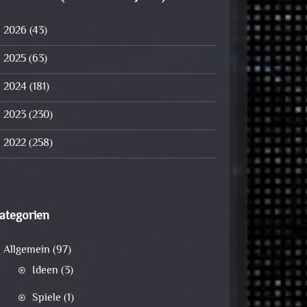
2026
(43)
2025
(63)
2024
(181)
2023
(230)
2022
(258)
ategorien
Allgemein
(97)
Ideen
(3)
Spiele
(1)