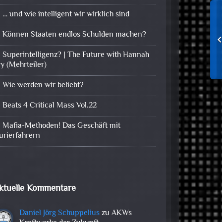
… und wie intelligent wir wirklich sind
Können Staaten endlos Schulden machen?
Superintelligenz? | The Future with Hannah
ry (Mehrteiler)
Wie werden wir beliebt?
Beats 4 Critical Mass Vol.22
Mafia-Methoden! Das Geschäft mit
urierfahrern
ktuelle Kommentare
Daniel Jörg Schuppelius
zu
AKWs