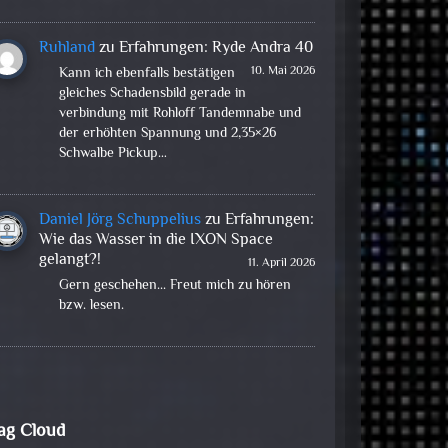
Ruhland
zu
Erfahrungen: Ryde Andra 40
10. Mai 2026
Kann ich ebenfalls bestätigen
gleiches Schadensbild gerade in
verbindung mit Rohloff Tandemnabe und
der erhöhten Spannung und 2,35×26
Schwalbe Pickup…
Daniel Jörg Schuppelius
zu
Erfahrungen:
Wie das Wasser in die IXON Space
gelangt?!
11. April 2026
Gern geschehen... Freut mich zu hören
bzw. lesen.
ag Cloud