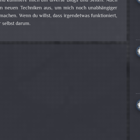
nd kümmere mich um diverse Blogs und Seiten. Auch
 an neuen Techniken aus, um mich noch unabhängiger
achen. Wenn du willst, dass irgendetwas funktioniert,
 selbst darum.