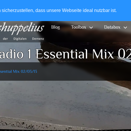
+49-
icherzustellen, dass unsere Webseite ideal nutzbar ist.
Blog
Toolbox
Databox
dio 1 Essential Mix 0
sential Mix 02/03/13