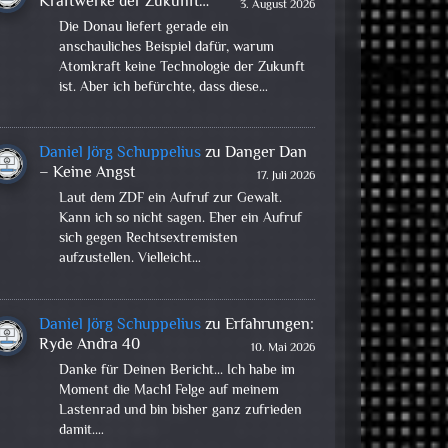
Kraftwerke der Zukunft…
3. August 2026
Die Donau liefert gerade ein
anschauliches Beispiel dafür, warum
Atomkraft keine Technologie der Zukunft
ist. Aber ich befürchte, dass diese…
Daniel Jörg Schuppelius
zu
Danger Dan
– Keine Angst
17. Juli 2026
Laut dem ZDF ein Aufruf zur Gewalt.
Kann ich so nicht sagen. Eher ein Aufruf
sich gegen Rechtsextremisten
aufzustellen. Vielleicht…
Daniel Jörg Schuppelius
zu
Erfahrungen:
Ryde Andra 40
10. Mai 2026
Danke für Deinen Bericht... Ich habe im
Moment die Mach1 Felge auf meinem
Lastenrad und bin bisher ganz zufrieden
damit.…