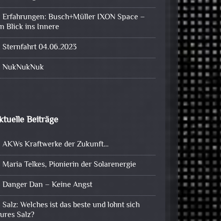
Erfahrungen: Busch+Müller IXON Space –
in Blick ins Innere
Sternfahrt 04.06.2023
NukNukNuk
ktuelle Beiträge
AKWs Kraftwerke der Zukunft…
Maria Telkes, Pionierin der Solarenergie
Danger Dan – Keine Angst
Salz: Welches ist das beste und lohnt sich
eures Salz?