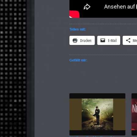
Teilen mit:
Drucken
E-Mail
Me
Gefällt mir: