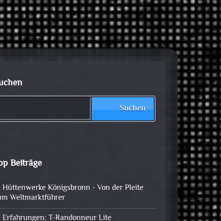
uchen
Suchen
op Beiträge
Hüttenwerke Königsbronn - Von der Pleite
um Weltmarktführer
Erfahrungen: T-Randonneur Lite