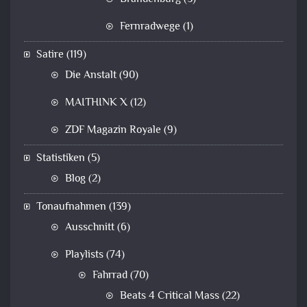
Fernradwege
(1)
Satire
(119)
Die Anstalt
(90)
MAITHINK X
(12)
ZDF Magazin Royale
(9)
Statistiken
(5)
Blog
(2)
Tonaufnahmen
(139)
Ausschnitt
(6)
Playlists
(74)
Fahrrad
(70)
Beats 4 Critical Mass
(22)