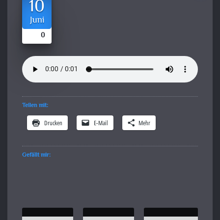
10
Juni
0
Teilen mit:
Drucken
E-Mail
Mehr
Gefällt mir: