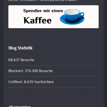
meine Werkstatt... Nichts passendes dabei?
Blog Statistik
68.627 Besuche
Blockiert: 274.200 Besuche
Gefiltert: 8.670 Nachrichten