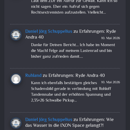
Laut dem ZDF ein Aufruf zur Gewalt. Kann ich so
nicht sagen. Eher ein Aufruf sich gegen
Rechtsextremisten aufzustellen. Vielleicht…
Daniel Jörg Schuppelius
zu
Erfahrungen: Ryde
Andra 40
10. Mai 2026
Danke für Deinen Bericht... Ich habe im Moment
die Mach1 Felge auf meinem Lastenrad und bin
bisher ganz zufrieden damit.…
Ruhland
zu
Erfahrungen: Ryde Andra 40
10. Mai 2026
Kann ich ebenfalls bestätigen gleiches
Schadensbild gerade in verbindung mit Rohloff
Tandemnabe und der erhöhten Spannung und
2,35×26 Schwalbe Pickup…
Daniel Jörg Schuppelius
zu
Erfahrungen: Wie
das Wasser in die IXON Space gelangt?!