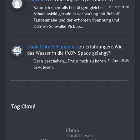
Ruhland
zu
Erfahrungen: Ryde Andra 40
10. Mai 2026
Kann ich ebenfalls bestätigen gleiches
Schadensbild gerade in verbindung mit Rohloff
Tandemnabe und der erhöhten Spannung und
2,35×26 Schwalbe Pickup…
Daniel Jörg Schuppelius
zu
Erfahrungen: Wie
das Wasser in die IXON Space gelangt?!
11. April 2026
Gern geschehen... Freut mich zu hören
bzw. lesen.
Tag Cloud