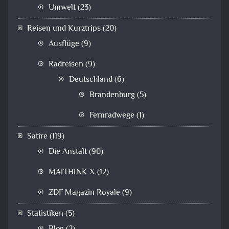
Umwelt
(23)
Reisen und Kurztrips
(20)
Ausflüge
(9)
Radreisen
(9)
Deutschland
(6)
Brandenburg
(5)
Fernradwege
(1)
Satire
(119)
Die Anstalt
(90)
MAITHINK X
(12)
ZDF Magazin Royale
(9)
Statistiken
(5)