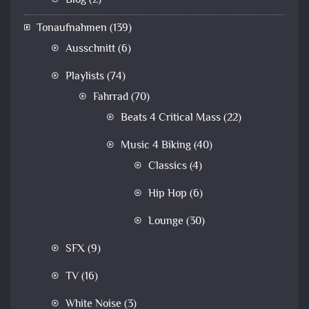
Blog
(2)
Tonaufnahmen
(139)
Ausschnitt
(6)
Playlists
(74)
Fahrrad
(70)
Beats 4 Critical Mass
(22)
Music 4 Biking
(40)
Classics
(4)
Hip Hop
(6)
Lounge
(30)
SFX
(9)
TV
(16)
White Noise
(3)