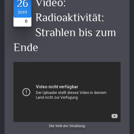
Video:
26
Juni
Radioaktivität:
0
Strahlen bis zum
Ende
Die Welt der Strahlung