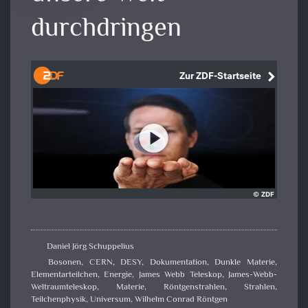
durchdringen
Daniel Jörg Schuppelius
Bosonen
,
CERN
,
DESY
,
Dokumentation
,
Dunkle Materie
,
Elementarteilchen
,
Energie
,
James Webb Teleskop
,
James-Webb-
Weltraumteleskop
,
Materie
,
Röntgenstrahlen
,
Strahlen
,
Teilchenphysik
,
Universum
,
Wilhelm Conrad Röntgen