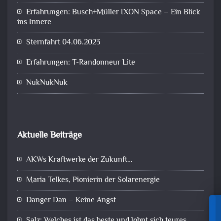
Erfahrungen: Busch+Müller IXON Space – Ein Blick
ins Innere
Sternfahrt 04.06.2023
Erfahrungen: T-Randonneur Lite
NukNukNuk
Aktuelle Beiträge
AKWs Kraftwerke der Zukunft…
Maria Telkes, Pionierin der Solarenergie
Danger Dan – Keine Angst
Salz: Welches ist das beste und lohnt sich teures