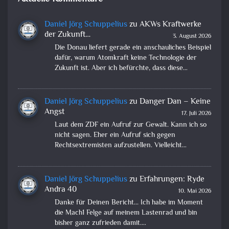
Daniel Jörg Schuppelius
zu
AKWs Kraftwerke
der Zukunft…
3. August 2026
Die Donau liefert gerade ein anschauliches Beispiel
dafür, warum Atomkraft keine Technologie der
Zukunft ist. Aber ich befürchte, dass diese…
Daniel Jörg Schuppelius
zu
Danger Dan – Keine
Angst
17. Juli 2026
Laut dem ZDF ein Aufruf zur Gewalt. Kann ich so
nicht sagen. Eher ein Aufruf sich gegen
Rechtsextremisten aufzustellen. Vielleicht…
Daniel Jörg Schuppelius
zu
Erfahrungen: Ryde
Andra 40
10. Mai 2026
Danke für Deinen Bericht... Ich habe im Moment
die Mach1 Felge auf meinem Lastenrad und bin
bisher ganz zufrieden damit.…