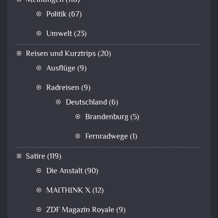
Meinungen
(118)
Politik
(67)
Umwelt
(23)
Reisen und Kurztrips
(20)
Ausflüge
(9)
Radreisen
(9)
Deutschland
(6)
Brandenburg
(5)
Fernradwege
(1)
Satire
(119)
Die Anstalt
(90)
MAITHINK X
(12)
ZDF Magazin Royale
(9)