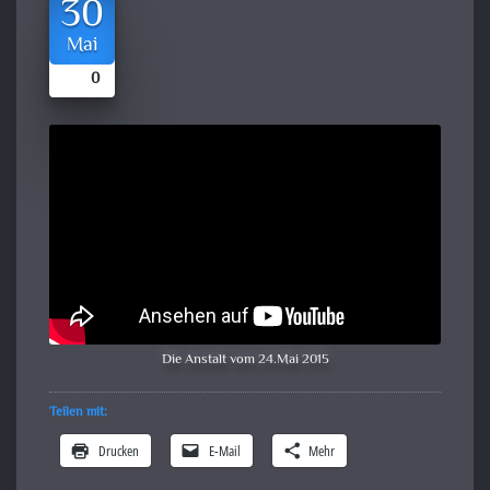
30
Mai
0
Die Anstalt vom 24.Mai 2015
Teilen mit:
Drucken
E-Mail
Mehr