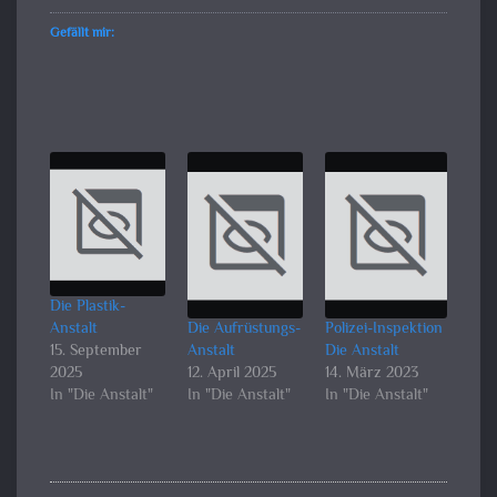
Gefällt mir:
Die Plastik-
Anstalt
Die Aufrüstungs-
Polizei-Inspektion
15. September
Anstalt
Die Anstalt
2025
12. April 2025
14. März 2023
In "Die Anstalt"
In "Die Anstalt"
In "Die Anstalt"