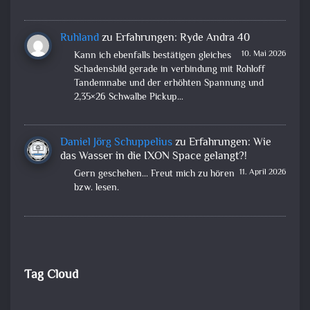
Ruhland
zu
Erfahrungen: Ryde Andra 40
10. Mai 2026
Kann ich ebenfalls bestätigen gleiches
Schadensbild gerade in verbindung mit Rohloff
Tandemnabe und der erhöhten Spannung und
2,35×26 Schwalbe Pickup…
Daniel Jörg Schuppelius
zu
Erfahrungen: Wie
das Wasser in die IXON Space gelangt?!
11. April 2026
Gern geschehen... Freut mich zu hören
bzw. lesen.
Tag Cloud