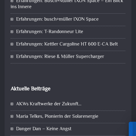
Erfahrungen: Busch+Müller IXON Space – Ein Blick
ins Innere
Erfahrungen: busch+müller IXON Space
Erfahrungen: T-Randonneur Lite
Erfahrungen: Kettler Cargoline HT 600 E-CA Belt
Erfahrungen: Riese & Müller Supercharger
Aktuelle Beiträge
AKWs Kraftwerke der Zukunft…
Maria Telkes, Pionierin der Solarenergie
Danger Dan – Keine Angst