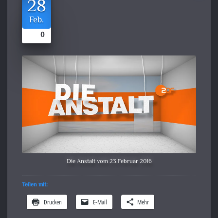
28
Feb.
0
Die Anstalt vom 23.Februar 2016
Teilen mit:
Drucken
E-Mail
Mehr