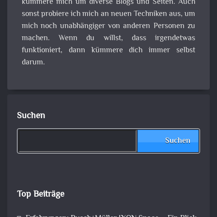
kümmere mich um diverse Blogs und Seiten. Auch
sonst probiere ich mich an neuen Techniken aus, um
mich noch unabhängiger von anderen Personen zu
machen. Wenn du willst, dass irgendetwas
funktioniert, dann kümmere dich immer selbst
darum.
Suchen
Suchen
Top Beiträge