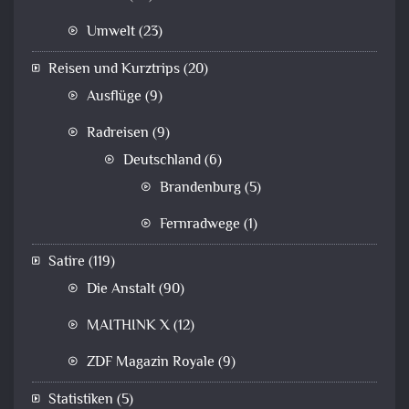
Umwelt
(23)
Reisen und Kurztrips
(20)
Ausflüge
(9)
Radreisen
(9)
Deutschland
(6)
Brandenburg
(5)
Fernradwege
(1)
Satire
(119)
Die Anstalt
(90)
MAITHINK X
(12)
ZDF Magazin Royale
(9)
Statistiken
(5)