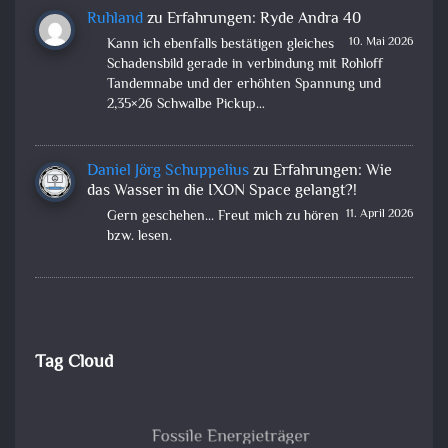
Ruhland
zu
Erfahrungen: Ryde Andra 40
10. Mai 2026
Kann ich ebenfalls bestätigen gleiches
Schadensbild gerade in verbindung mit Rohloff
Tandemnabe und der erhöhten Spannung und
2,35×26 Schwalbe Pickup…
Daniel Jörg Schuppelius
zu
Erfahrungen: Wie
das Wasser in die IXON Space gelangt?!
11. April 2026
Gern geschehen... Freut mich zu hören
bzw. lesen.
Tag Cloud