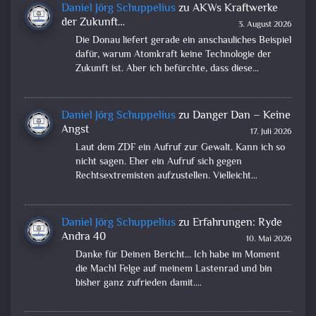
Daniel Jörg Schuppelius
zu
AKWs Kraftwerke
der Zukunft…
3. August 2026
Die Donau liefert gerade ein anschauliches Beispiel
dafür, warum Atomkraft keine Technologie der
Zukunft ist. Aber ich befürchte, dass diese…
Daniel Jörg Schuppelius
zu
Danger Dan – Keine
Angst
17. Juli 2026
Laut dem ZDF ein Aufruf zur Gewalt. Kann ich so
nicht sagen. Eher ein Aufruf sich gegen
Rechtsextremisten aufzustellen. Vielleicht…
Daniel Jörg Schuppelius
zu
Erfahrungen: Ryde
Andra 40
10. Mai 2026
Danke für Deinen Bericht... Ich habe im Moment
die Mach1 Felge auf meinem Lastenrad und bin
bisher ganz zufrieden damit.…