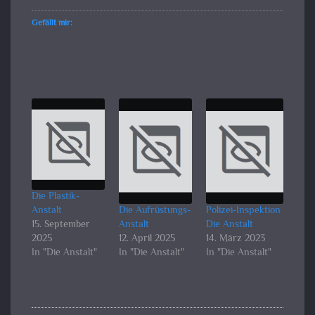
Gefällt mir:
Die Plastik-
Anstalt
Die Aufrüstungs-
Polizei-Inspektion
15. September
Anstalt
Die Anstalt
2025
12. April 2025
14. März 2023
In "Die Anstalt"
In "Die Anstalt"
In "Die Anstalt"