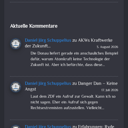
Aktuelle Kommentare
Daniel Jörg Schuppelius
zu
AKWs Kraftwerke
der Zukunft…
3. August 2026
Die Donau liefert gerade ein anschauliches Beispiel
dafür, warum Atomkraft keine Technologie der
Zukunft ist. Aber ich befürchte, dass diese…
Daniel Jörg Schuppelius
zu
Danger Dan – Keine
Angst
17. Juli 2026
Laut dem ZDF ein Aufruf zur Gewalt. Kann ich so
nicht sagen. Eher ein Aufruf sich gegen
Rechtsextremisten aufzustellen. Vielleicht…
Daniel Jörg Schuppelius
zu
Erfahrungen: Ryde