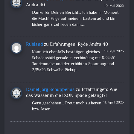
Andra 40
10. Mai 2026
Danke für Deinen Bericht... Ich habe im Moment
die Mach1 Felge auf meinem Lastenrad und bin
bisher ganz zufrieden damit.…
Ruhland
zu
Erfahrungen: Ryde Andra 40
10. Mai 2026
Kann ich ebenfalls bestätigen gleiches
Schadensbild gerade in verbindung mit Rohloff
Tandemnabe und der erhöhten Spannung und
2,35×26 Schwalbe Pickup…
Daniel Jörg Schuppelius
zu
Erfahrungen: Wie
das Wasser in die IXON Space gelangt?!
11. April 2026
Gern geschehen... Freut mich zu hören
bzw. lesen.