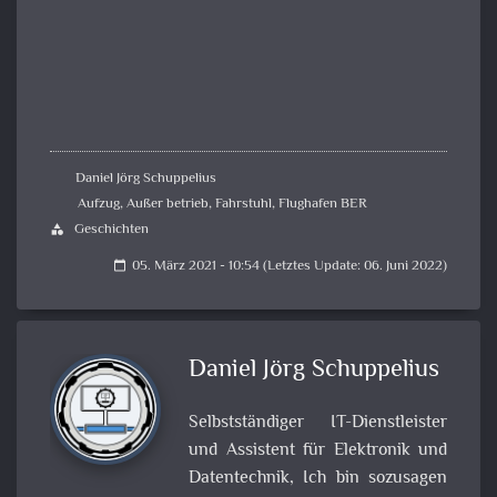
Daniel Jörg Schuppelius
Aufzug
,
Außer betrieb
,
Fahrstuhl
,
Flughafen BER
Geschichten
category
05. März 2021 - 10:54 (Letztes Update: 06. Juni 2022)
calendar_today
Daniel Jörg Schuppelius
Selbstständiger IT-Dienstleister
und Assistent für Elektronik und
Datentechnik, Ich bin sozusagen