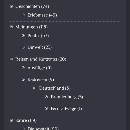
Geschichten
(74)
Erlebnisse
(49)
Meinungen
(118)
Politik
(67)
Umwelt
(23)
Reisen und Kurztrips
(20)
Ausflüge
(9)
Radreisen
(9)
Deutschland
(6)
Brandenburg
(5)
Fernradwege
(1)
Satire
(119)
Die Anstalt
(90)