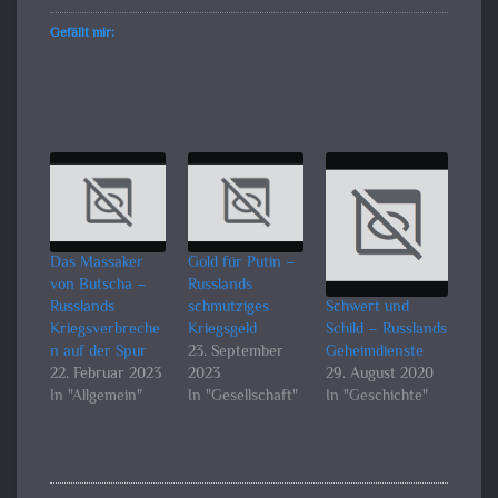
Gefällt mir:
Das Massaker
Gold für Putin –
von Butscha –
Russlands
Russlands
schmutziges
Schwert und
Kriegsverbreche
Kriegsgeld
Schild – Russlands
n auf der Spur
23. September
Geheimdienste
22. Februar 2023
2023
29. August 2020
In "Allgemein"
In "Gesellschaft"
In "Geschichte"