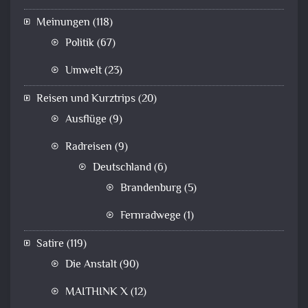
Meinungen
(118)
Politik
(67)
Umwelt
(23)
Reisen und Kurztrips
(20)
Ausflüge
(9)
Radreisen
(9)
Deutschland
(6)
Brandenburg
(5)
Fernradwege
(1)
Satire
(119)
Die Anstalt
(90)
MAITHINK X
(12)