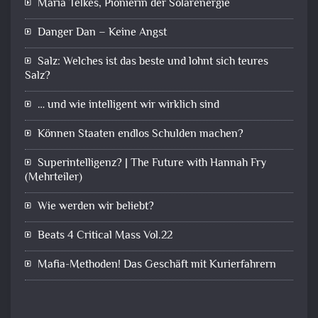
Maria Telkes, Pionierin der Solarenergie
Danger Dan – Keine Angst
Salz: Welches ist das beste und lohnt sich teures
Salz?
… und wie intelligent wir wirklich sind
Können Staaten endlos Schulden machen?
Superintelligenz? | The Future with Hannah Fry
(Mehrteiler)
Wie werden wir beliebt?
Beats 4 Critical Mass Vol.22
Mafia-Methoden! Das Geschäft mit Kurierfahrern