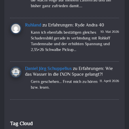
die Mach1 Felge auf meinem Lastenrad und bin
bisher ganz zufrieden damit.…
Ruhland
zu
Erfahrungen: Ryde Andra 40
10. Mai 2026
Kann ich ebenfalls bestätigen gleiches
Schadensbild gerade in verbindung mit Rohloff
Tandemnabe und der erhöhten Spannung und
2,35×26 Schwalbe Pickup…
Daniel Jörg Schuppelius
zu
Erfahrungen: Wie
das Wasser in die IXON Space gelangt?!
11. April 2026
Gern geschehen... Freut mich zu hören
bzw. lesen.
Tag Cloud