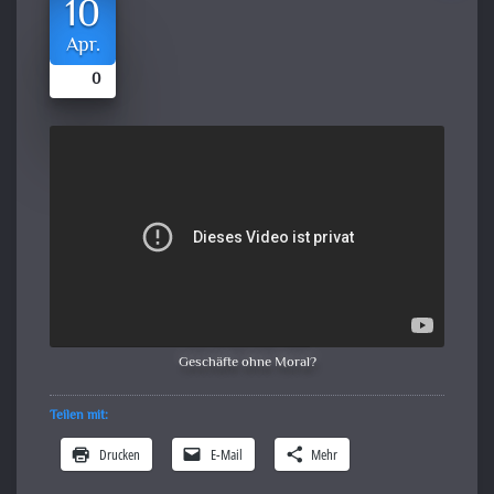
10
Apr.
0
Geschäfte ohne Moral?
Teilen mit:
Drucken
E-Mail
Mehr