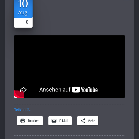
10
Aug.
0
Teilen mit:
Drucken
E-Mail
Mehr