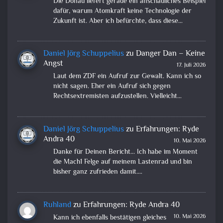
Die Donau liefert gerade ein anschauliches Beispiel
dafür, warum Atomkraft keine Technologie der
Zukunft ist. Aber ich befürchte, dass diese…
Daniel Jörg Schuppelius
zu
Danger Dan – Keine
Angst
17. Juli 2026
Laut dem ZDF ein Aufruf zur Gewalt. Kann ich so
nicht sagen. Eher ein Aufruf sich gegen
Rechtsextremisten aufzustellen. Vielleicht…
Daniel Jörg Schuppelius
zu
Erfahrungen: Ryde
Andra 40
10. Mai 2026
Danke für Deinen Bericht... Ich habe im Moment
die Mach1 Felge auf meinem Lastenrad und bin
bisher ganz zufrieden damit.…
Ruhland
zu
Erfahrungen: Ryde Andra 40
10. Mai 2026
Kann ich ebenfalls bestätigen gleiches