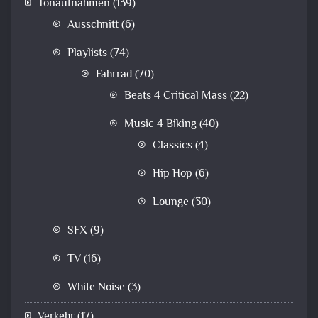
Tonaufnahmen
(139)
Ausschnitt
(6)
Playlists
(74)
Fahrrad
(70)
Beats 4 Critical Mass
(22)
Music 4 Biking
(40)
Classics
(4)
Hip Hop
(6)
Lounge
(30)
SFX
(9)
TV
(16)
White Noise
(3)
Verkehr
(17)