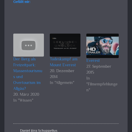
Gefällt mir:
Der Berg als
Todeskampf am
Everest
Freizeitpark:
Mount Everest
27. September
Massentourismu
20. Dezember
2015
s und
2014
In
Overtourism im
In "Allgemein"
"Filmempfehlunge
Allgäu?
n"
20. März 2020
In "Wissen"
Daniel Jörg Schuppelius