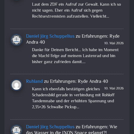
Laut dem ZDF ein Aufruf zur Gewalt. Kann ich so
nicht sagen. Eher ein Aufruf sich gegen
Rechtsextremisten aufzustellen. Vielleicht…
Daniel Jörg Schuppelius
zu
Erfahrungen: Ryde
Andra 40
10. Mai 2026
Danke für Deinen Bericht... Ich habe im Moment
die Mach1 Felge auf meinem Lastenrad und bin
bisher ganz zufrieden damit.…
Ruhland
zu
Erfahrungen: Ryde Andra 40
10. Mai 2026
Kann ich ebenfalls bestätigen gleiches
Schadensbild gerade in verbindung mit Rohloff
Tandemnabe und der erhöhten Spannung und
2,35×26 Schwalbe Pickup…
Daniel Jörg Schuppelius
zu
Erfahrungen: Wie
das Wasser in die IXON Space gelangt?!