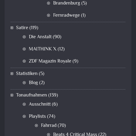
Brandenburg
(5)
Fernradwege
(1)
Satire
(119)
Die Anstalt
(90)
MAITHINK X
(12)
ZDF Magazin Royale
(9)
Statistiken
(5)
Blog
(2)
Tonaufnahmen
(139)
Ausschnitt
(6)
Playlists
(74)
Fahrrad
(70)
Beats 4 Critical Mass
(22)