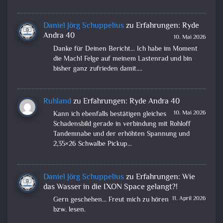
Daniel Jörg Schuppelius
zu
Erfahrungen: Ryde
Andra 40
10. Mai 2026
Danke für Deinen Bericht... Ich habe im Moment
die Mach1 Felge auf meinem Lastenrad und bin
bisher ganz zufrieden damit.…
Ruhland
zu
Erfahrungen: Ryde Andra 40
10. Mai 2026
Kann ich ebenfalls bestätigen gleiches
Schadensbild gerade in verbindung mit Rohloff
Tandemnabe und der erhöhten Spannung und
2,35×26 Schwalbe Pickup…
Daniel Jörg Schuppelius
zu
Erfahrungen: Wie
das Wasser in die IXON Space gelangt?!
11. April 2026
Gern geschehen... Freut mich zu hören
bzw. lesen.