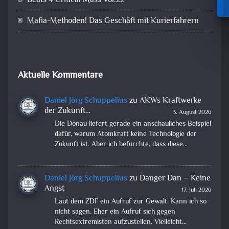
Beats 4 Critical Mass Vol.22
Mafia-Methoden! Das Geschäft mit Kurierfahrern
Aktuelle Kommentare
Daniel Jörg Schuppelius
zu
AKWs Kraftwerke
der Zukunft…
3. August 2026
Die Donau liefert gerade ein anschauliches Beispiel
dafür, warum Atomkraft keine Technologie der
Zukunft ist. Aber ich befürchte, dass diese…
Daniel Jörg Schuppelius
zu
Danger Dan – Keine
Angst
17. Juli 2026
Laut dem ZDF ein Aufruf zur Gewalt. Kann ich so
nicht sagen. Eher ein Aufruf sich gegen
Rechtsextremisten aufzustellen. Vielleicht…