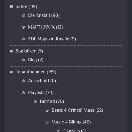
Satire
(119)
Die Anstalt
(90)
MAITHINK X
(12)
ZDF Magazin Royale
(9)
Statistiken
(5)
Blog
(2)
Tonaufnahmen
(139)
Ausschnitt
(6)
Playlists
(74)
Fahrrad
(70)
Beats 4 Critical Mass
(22)
Music 4 Biking
(40)
Classics
(4)