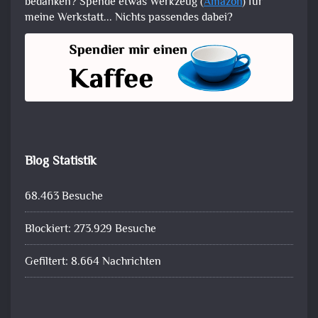
bedanken? Spende etwas Werkzeug (
Amazon
) für
meine Werkstatt... Nichts passendes dabei?
Blog Statistik
68.463 Besuche
Blockiert: 273.929 Besuche
Gefiltert: 8.664 Nachrichten