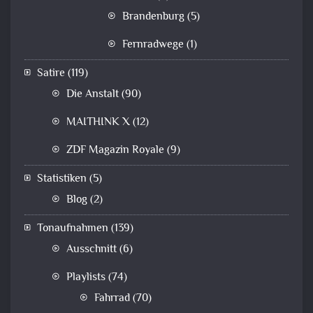
Brandenburg
(5)
Fernradwege
(1)
Satire
(119)
Die Anstalt
(90)
MAITHINK X
(12)
ZDF Magazin Royale
(9)
Statistiken
(5)
Blog
(2)
Tonaufnahmen
(139)
Ausschnitt
(6)
Playlists
(74)
Fahrrad
(70)