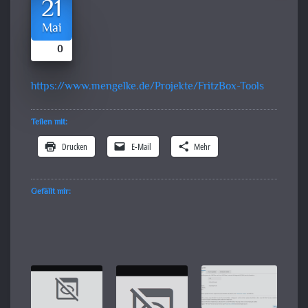
21
Mai
0
https://www.mengelke.de/Projekte/FritzBox-Tools
Teilen mit:
Drucken
E-Mail
Mehr
Gefällt mir: