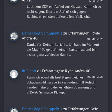
Angst
17. Juli 2026
Laut dem ZDF ein Aufruf zur Gewalt. Kann ich so
nicht sagen. Eher ein Aufruf sich gegen
Rechtsextremisten aufzustellen. Vielleicht…
Daniel Jörg Schuppelius
zu
Erfahrungen: Ryde
Andra 40
10. Mai 2026
Danke für Deinen Bericht... Ich habe im Moment
die Mach1 Felge auf meinem Lastenrad und bin
bisher ganz zufrieden damit.…
Ruhland
zu
Erfahrungen: Ryde Andra 40
10. Mai 2026
Kann ich ebenfalls bestätigen gleiches
Schadensbild gerade in verbindung mit Rohloff
Tandemnabe und der erhöhten Spannung und
2,35×26 Schwalbe Pickup…
Daniel Jörg Schuppelius
zu
Erfahrungen: Wie