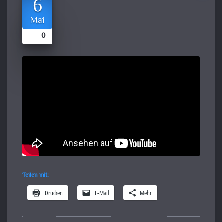
6
Mai
0
Teilen mit:
Drucken
E-Mail
Mehr