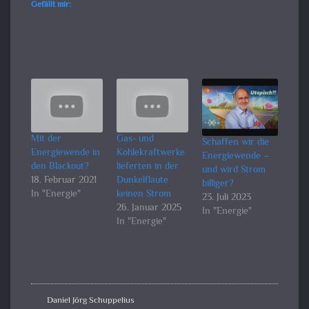
Gefällt mir:
Mit der
Gas- und
Schaffen wir die
Energiewende in
Kohlekraftwerke
Energiewende –
den Blackout?
lieferten in der
und wird Strom
18. Februar 2021
Dunkelflaute
billiger?
In "Energie"
keinen Strom
23. Juli 2023
26. Januar 2025
In "Energie"
In "Energie"
Daniel Jörg Schuppelius