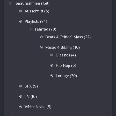
Tonaufnahmen
(139)
Ausschnitt
(6)
Playlists
(74)
Fahrrad
(70)
Beats 4 Critical Mass
(22)
Music 4 Biking
(40)
Classics
(4)
Hip Hop
(6)
Lounge
(30)
SFX
(9)
TV
(16)
White Noise
(3)