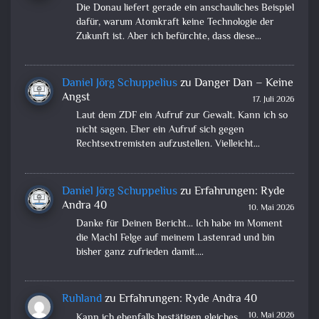
Die Donau liefert gerade ein anschauliches Beispiel
dafür, warum Atomkraft keine Technologie der
Zukunft ist. Aber ich befürchte, dass diese…
Daniel Jörg Schuppelius
zu
Danger Dan – Keine
Angst
17. Juli 2026
Laut dem ZDF ein Aufruf zur Gewalt. Kann ich so
nicht sagen. Eher ein Aufruf sich gegen
Rechtsextremisten aufzustellen. Vielleicht…
Daniel Jörg Schuppelius
zu
Erfahrungen: Ryde
Andra 40
10. Mai 2026
Danke für Deinen Bericht... Ich habe im Moment
die Mach1 Felge auf meinem Lastenrad und bin
bisher ganz zufrieden damit.…
Ruhland
zu
Erfahrungen: Ryde Andra 40
10. Mai 2026
Kann ich ebenfalls bestätigen gleiches