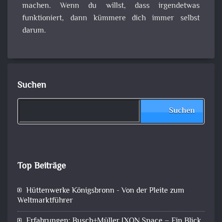
machen. Wenn du willst, dass irgendetwas
funktioniert, dann kümmere dich immer selbst
darum.
Suchen
Suchen
Top Beiträge
Hüttenwerke Königsbronn - Von der Pleite zum
Weltmarktführer
Erfahrungen: Busch+Müller IXON Space – Ein Blick