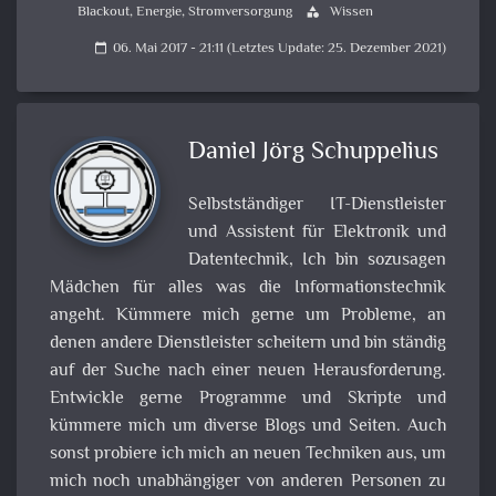
Blackout
,
Energie
,
Stromversorgung
Wissen
category
06. Mai 2017 - 21:11 (Letztes Update: 25. Dezember 2021)
calendar_today
Daniel Jörg Schuppelius
Selbstständiger IT-Dienstleister
und Assistent für Elektronik und
Datentechnik, Ich bin sozusagen
Mädchen für alles was die Informationstechnik
angeht. Kümmere mich gerne um Probleme, an
denen andere Dienstleister scheitern und bin ständig
auf der Suche nach einer neuen Herausforderung.
Entwickle gerne Programme und Skripte und
kümmere mich um diverse Blogs und Seiten. Auch
sonst probiere ich mich an neuen Techniken aus, um
mich noch unabhängiger von anderen Personen zu