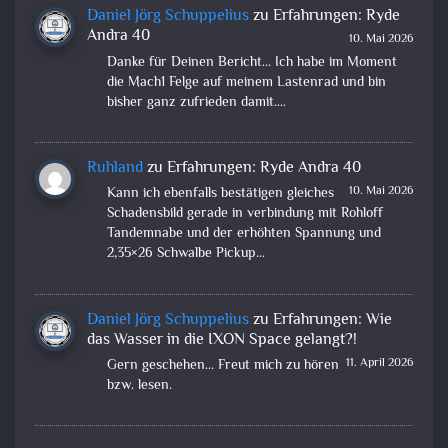
Daniel Jörg Schuppelius
zu
Erfahrungen: Ryde
Andra 40
10. Mai 2026
Danke für Deinen Bericht... Ich habe im Moment
die Mach1 Felge auf meinem Lastenrad und bin
bisher ganz zufrieden damit.…
Ruhland
zu
Erfahrungen: Ryde Andra 40
10. Mai 2026
Kann ich ebenfalls bestätigen gleiches
Schadensbild gerade in verbindung mit Rohloff
Tandemnabe und der erhöhten Spannung und
2,35×26 Schwalbe Pickup…
Daniel Jörg Schuppelius
zu
Erfahrungen: Wie
das Wasser in die IXON Space gelangt?!
11. April 2026
Gern geschehen... Freut mich zu hören
bzw. lesen.