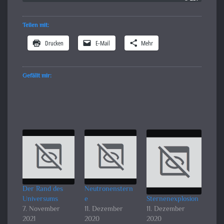
Teilen mit:
Drucken
E-Mail
Mehr
Gefällt mir:
Der Rand des
Neutronenstern
Universums
e
Sternenexplosion
7. November
11. Dezember
11. Dezember
2021
2020
2020