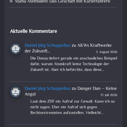
Mafia-Methoden! Das Geschäft mit Kurierfahrern
Aktuelle Kommentare
Daniel Jörg Schuppelius
zu
AKWs Kraftwerke
der Zukunft…
3. August 2026
Die Donau liefert gerade ein anschauliches Beispiel
dafür, warum Atomkraft keine Technologie der
Zukunft ist. Aber ich befürchte, dass diese…
Daniel Jörg Schuppelius
zu
Danger Dan – Keine
Angst
17. Juli 2026
Laut dem ZDF ein Aufruf zur Gewalt. Kann ich so
nicht sagen. Eher ein Aufruf sich gegen
Rechtsextremisten aufzustellen. Vielleicht…