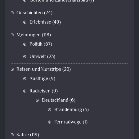
Garten und Landschaftsbau
(1)
Geschichten
(74)
Erlebnisse
(49)
Meinungen
(118)
Politik
(67)
Umwelt
(23)
Reisen und Kurztrips
(20)
Ausflüge
(9)
Radreisen
(9)
Deutschland
(6)
Brandenburg
(5)
Fernradwege
(1)
Satire
(119)