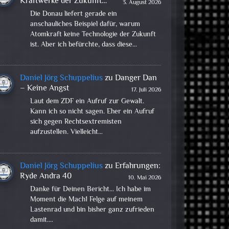
Kraftwerke der Zukunft…
3. August 2026
Die Donau liefert gerade ein
anschauliches Beispiel dafür, warum
Atomkraft keine Technologie der Zukunft
ist. Aber ich befürchte, dass diese…
Daniel Jörg Schuppelius
zu
Danger Dan
– Keine Angst
17. Juli 2026
Laut dem ZDF ein Aufruf zur Gewalt.
Kann ich so nicht sagen. Eher ein Aufruf
sich gegen Rechtsextremisten
aufzustellen. Vielleicht…
Daniel Jörg Schuppelius
zu
Erfahrungen:
Ryde Andra 40
10. Mai 2026
Danke für Deinen Bericht... Ich habe im
Moment die Mach1 Felge auf meinem
Lastenrad und bin bisher ganz zufrieden
damit.…