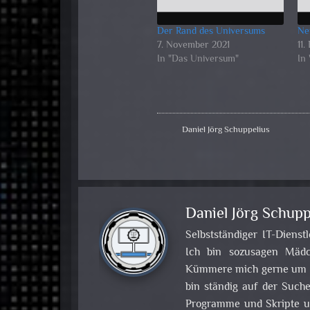
Der Rand des Universums
Ne
7. November 2021
11
In "Das Universum"
In
Daniel Jörg Schuppelius
Daniel Jörg Schupp
Selbstständiger IT-Dienst
Ich bin sozusagen Mädch
Kümmere mich gerne um Pr
bin ständig auf der Such
Programme und Skripte u