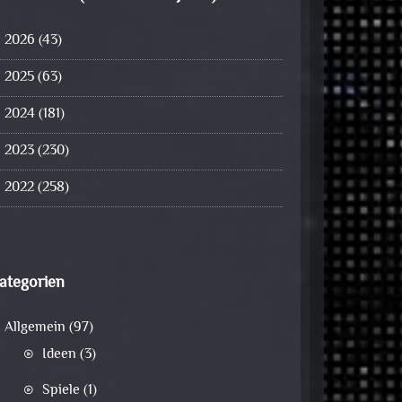
2026
(43)
2025
(63)
2024
(181)
2023
(230)
2022
(258)
ategorien
Allgemein
(97)
Ideen
(3)
Spiele
(1)