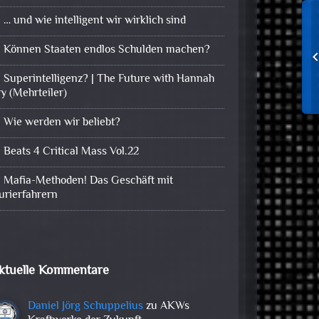
… und wie intelligent wir wirklich sind
Können Staaten endlos Schulden machen?
Superintelligenz? | The Future with Hannah
ry (Mehrteiler)
Wie werden wir beliebt?
Beats 4 Critical Mass Vol.22
Mafia-Methoden! Das Geschäft mit
urierfahrern
ktuelle Kommentare
Daniel Jörg Schuppelius
zu
AKWs