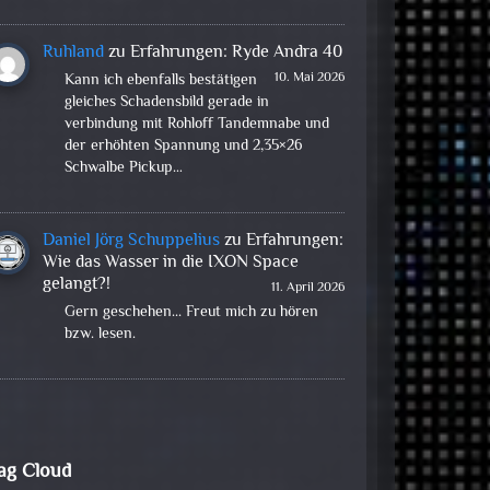
Ruhland
zu
Erfahrungen: Ryde Andra 40
10. Mai 2026
Kann ich ebenfalls bestätigen
gleiches Schadensbild gerade in
verbindung mit Rohloff Tandemnabe und
der erhöhten Spannung und 2,35×26
Schwalbe Pickup…
Daniel Jörg Schuppelius
zu
Erfahrungen:
Wie das Wasser in die IXON Space
gelangt?!
11. April 2026
Gern geschehen... Freut mich zu hören
bzw. lesen.
ag Cloud