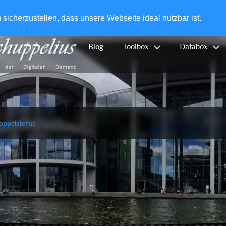
+49-
icherzustellen, dass unsere Webseite ideal nutzbar ist.
Blog
Toolbox
Databox
oppelsterne