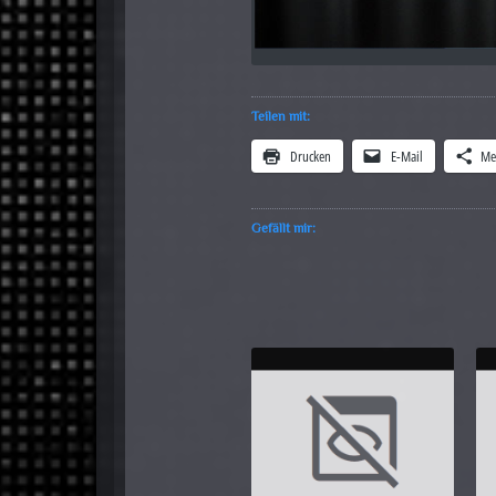
Teilen mit:
Drucken
E-Mail
Me
Gefällt mir: