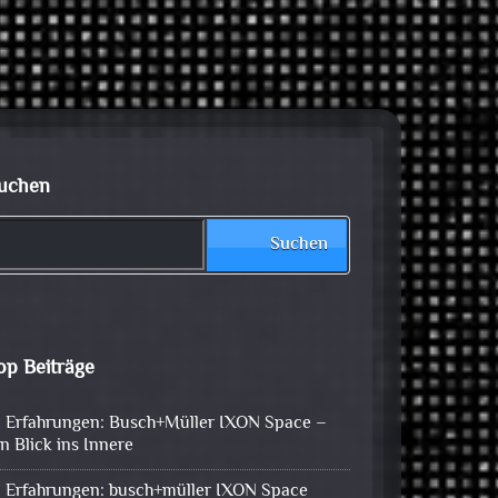
uchen
Suchen
op Beiträge
Erfahrungen: Busch+Müller IXON Space –
in Blick ins Innere
Erfahrungen: busch+müller IXON Space