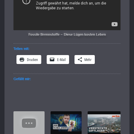
Fossile Brennstoffe – Diese Lügen kosten Leben
Teilen mit:
Drucken
E-Mail
Mehr
Gefällt mir: