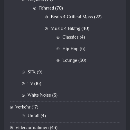
Fahrrad
(70)
Beats 4 Critical Mass
(22)
Music 4 Biking
(40)
Classics
(4)
Hip Hop
(6)
Lounge
(30)
SFX
(9)
TV
(16)
White Noise
(3)
Verkehr
(17)
Unfall
(4)
Videoaufnahmen
(43)