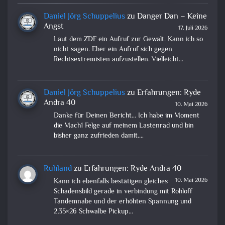
Daniel Jörg Schuppelius
zu
Danger Dan – Keine
Angst
17. Juli 2026
Laut dem ZDF ein Aufruf zur Gewalt. Kann ich so
nicht sagen. Eher ein Aufruf sich gegen
Rechtsextremisten aufzustellen. Vielleicht…
Daniel Jörg Schuppelius
zu
Erfahrungen: Ryde
Andra 40
10. Mai 2026
Danke für Deinen Bericht... Ich habe im Moment
die Mach1 Felge auf meinem Lastenrad und bin
bisher ganz zufrieden damit.…
Ruhland
zu
Erfahrungen: Ryde Andra 40
10. Mai 2026
Kann ich ebenfalls bestätigen gleiches
Schadensbild gerade in verbindung mit Rohloff
Tandemnabe und der erhöhten Spannung und
2,35×26 Schwalbe Pickup…