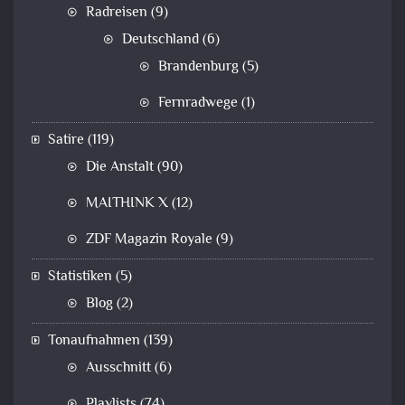
Radreisen
(9)
Deutschland
(6)
Brandenburg
(5)
Fernradwege
(1)
Satire
(119)
Die Anstalt
(90)
MAITHINK X
(12)
ZDF Magazin Royale
(9)
Statistiken
(5)
Blog
(2)
Tonaufnahmen
(139)
Ausschnitt
(6)
Playlists
(74)