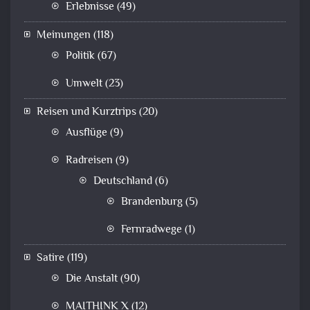
Erlebnisse
(49)
Meinungen
(118)
Politik
(67)
Umwelt
(23)
Reisen und Kurztrips
(20)
Ausflüge
(9)
Radreisen
(9)
Deutschland
(6)
Brandenburg
(5)
Fernradwege
(1)
Satire
(119)
Die Anstalt
(90)
MAITHINK X
(12)