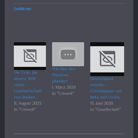
Gefällt mir:
Wie Ikea den
Die Erde, die
Planeten
unsere Welt
Deutschland
plündert
rettet –
extrem –
1. März 2024
Landwirtschaft
Extremismus von
In "Umwelt"
neu denken
links und rechts
11. August 2023
13. Juni 2020
In "Umwelt"
In "Gesellschaft"