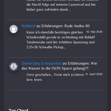
Danke für Deinen Bericht... Ich habe im Moment
die Mach1 Felge auf meinem Lastenrad und bin
bisher ganz zufrieden damit.…
Ruhland
zu
Erfahrungen: Ryde Andra 40
10. Mai 2026
Kann ich ebenfalls bestätigen gleiches
Schadensbild gerade in verbindung mit Rohloff
Tandemnabe und der erhöhten Spannung und
2,35×26 Schwalbe Pickup…
Daniel Jörg Schuppelius
zu
Erfahrungen: Wie
das Wasser in die IXON Space gelangt?!
11. April 2026
Gern geschehen... Freut mich zu hören
bzw. lesen.