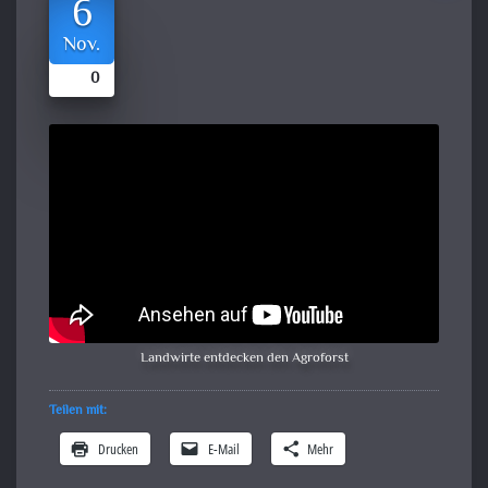
6
Nov.
0
Landwirte entdecken den Agroforst
Teilen mit:
Drucken
E-Mail
Mehr