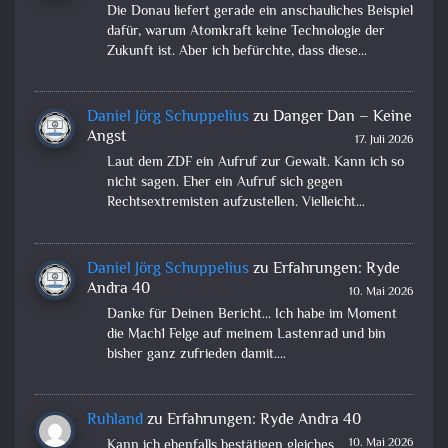
Die Donau liefert gerade ein anschauliches Beispiel
dafür, warum Atomkraft keine Technologie der
Zukunft ist. Aber ich befürchte, dass diese…
Daniel Jörg Schuppelius
zu
Danger Dan – Keine
Angst
17. Juli 2026
Laut dem ZDF ein Aufruf zur Gewalt. Kann ich so
nicht sagen. Eher ein Aufruf sich gegen
Rechtsextremisten aufzustellen. Vielleicht…
Daniel Jörg Schuppelius
zu
Erfahrungen: Ryde
Andra 40
10. Mai 2026
Danke für Deinen Bericht... Ich habe im Moment
die Mach1 Felge auf meinem Lastenrad und bin
bisher ganz zufrieden damit.…
Ruhland
zu
Erfahrungen: Ryde Andra 40
10. Mai 2026
Kann ich ebenfalls bestätigen gleiches