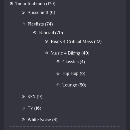
Tonaufnahmen
(139)
Ausschnitt
(6)
Playlists
(74)
Fahrrad
(70)
Beats 4 Critical Mass
(22)
Music 4 Biking
(40)
Classics
(4)
Hip Hop
(6)
Lounge
(30)
SFX
(9)
TV
(16)
White Noise
(3)