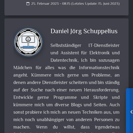
25. Februar 2023 - 08:15 (Letztes Update: 15. Juni 2023)
calendar_today
Daniel Jörg Schuppelius
Selbstständiger IT-Dienstleister
und Assistent für Elektronik und
Datentechnik, Ich bin sozusagen
Mädchen für alles was die Informationstechnik
angeht. Kümmere mich gerne um Probleme, an
denen andere Dienstleister scheitern und bin ständig
auf der Suche nach einer neuen Herausforderung.
Entwickle gerne Programme und Skripte und
kümmere mich um diverse Blogs und Seiten. Auch
sonst probiere ich mich an neuen Techniken aus, um
mich noch unabhängiger von anderen Personen zu
machen. Wenn du willst, dass irgendetwas