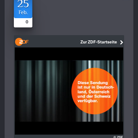
25
Feb.
0