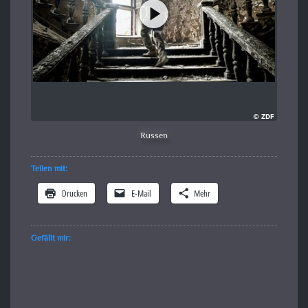
Russen
Teilen mit:
Drucken
E-Mail
Mehr
Gefällt mir: