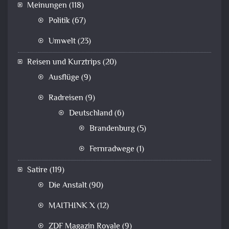
Meinungen
(118)
Politik
(67)
Umwelt
(23)
Reisen und Kurztrips
(20)
Ausflüge
(9)
Radreisen
(9)
Deutschland
(6)
Brandenburg
(5)
Fernradwege
(1)
Satire
(119)
Die Anstalt
(90)
MAITHINK X
(12)
ZDF Magazin Royale
(9)