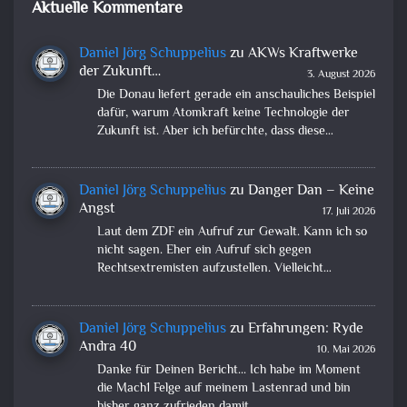
Aktuelle Kommentare
Daniel Jörg Schuppelius
zu
AKWs Kraftwerke
der Zukunft…
3. August 2026
Die Donau liefert gerade ein anschauliches Beispiel
dafür, warum Atomkraft keine Technologie der
Zukunft ist. Aber ich befürchte, dass diese…
Daniel Jörg Schuppelius
zu
Danger Dan – Keine
Angst
17. Juli 2026
Laut dem ZDF ein Aufruf zur Gewalt. Kann ich so
nicht sagen. Eher ein Aufruf sich gegen
Rechtsextremisten aufzustellen. Vielleicht…
Daniel Jörg Schuppelius
zu
Erfahrungen: Ryde
Andra 40
10. Mai 2026
Danke für Deinen Bericht... Ich habe im Moment
die Mach1 Felge auf meinem Lastenrad und bin