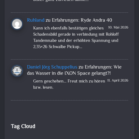
bisher ganz zufrieden damit.…
Ruhland
zu
Erfahrungen: Ryde Andra 40
10. Mai 2026
Kann ich ebenfalls bestätigen gleiches
Schadensbild gerade in verbindung mit Rohloff
Tandemnabe und der erhöhten Spannung und
2,35×26 Schwalbe Pickup…
Daniel Jörg Schuppelius
zu
Erfahrungen: Wie
das Wasser in die IXON Space gelangt?!
11. April 2026
Gern geschehen... Freut mich zu hören
bzw. lesen.
Tag Cloud