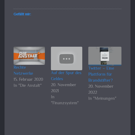
Gefällt mir:
Rechte
Twitter – Eine
Auf der Spur des
Netzwerke
Plattform für
Geldes
15. Februar 2020
Brandstifter?
20. November
In "Die Anstalt"
20. November
2021
2022
In
In "Meinungen"
"Finanzsystem"