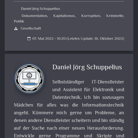
Daniel Jörg Schuppelius
Dokumentation
,
Kapitalismus
,
Korruption
,
Kriminelle
,
Politik
Gesellschaft
category
07. Mai 2022 - 10:20 (Letztes Update: 16. Oktober 2022)
calendar_today
Daniel Jörg Schuppelius
Selbstständiger IT-Dienstleister
und Assistent für Elektronik und
Datentechnik, Ich bin sozusagen
Mädchen für alles was die Informationstechnik
angeht. Kümmere mich gerne um Probleme, an
denen andere Dienstleister scheitern und bin ständig
auf der Suche nach einer neuen Herausforderung.
Entwickle gerne Programme und Skripte und