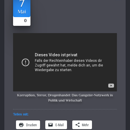
7
Mai
0
Korruption, Terror, Drogenhandel: Das Gangster-Netzwerk in
Politik und Wirtschaft
Teilen mit:
Drucken
E-Mail
Mehr