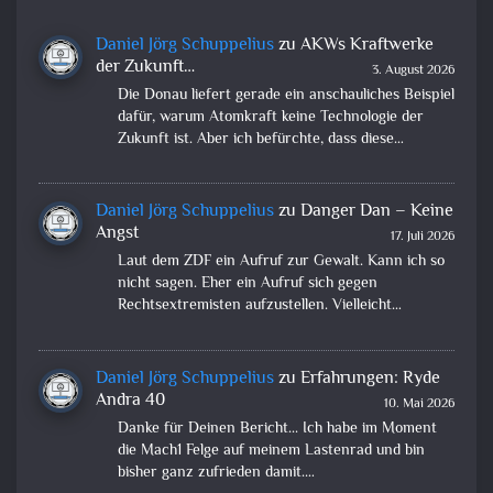
Daniel Jörg Schuppelius
zu
AKWs Kraftwerke
der Zukunft…
3. August 2026
Die Donau liefert gerade ein anschauliches Beispiel
dafür, warum Atomkraft keine Technologie der
Zukunft ist. Aber ich befürchte, dass diese…
Daniel Jörg Schuppelius
zu
Danger Dan – Keine
Angst
17. Juli 2026
Laut dem ZDF ein Aufruf zur Gewalt. Kann ich so
nicht sagen. Eher ein Aufruf sich gegen
Rechtsextremisten aufzustellen. Vielleicht…
Daniel Jörg Schuppelius
zu
Erfahrungen: Ryde
Andra 40
10. Mai 2026
Danke für Deinen Bericht... Ich habe im Moment
die Mach1 Felge auf meinem Lastenrad und bin
bisher ganz zufrieden damit.…