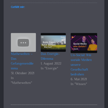
Gefällt mir:
Mathewelten –
Das Energie-
Un-Social: Wie
Das
Dilemma
soziale Medien
Gefangenendile
1. August 2022
unsere
mma
In "Energie"
Gesellschaft
31. Oktober 2021
bedrohen
In
6. Mai 2021
"Mathewelten"
In "Wissen"