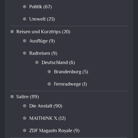
Politik
(67)
Umwelt
(23)
Reisen und Kurztrips
(20)
Ausflüge
(9)
Radreisen
(9)
Deutschland
(6)
Brandenburg
(5)
Fernradwege
(1)
Satire
(119)
Die Anstalt
(90)
MAITHINK X
(12)
ZDF Magazin Royale
(9)