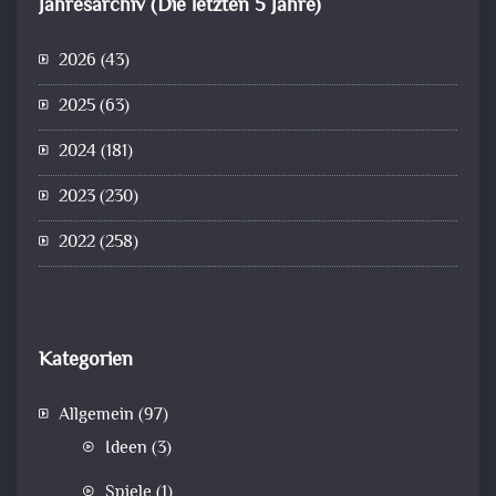
Jahresarchiv (Die letzten 5 Jahre)
2026
(43)
2025
(63)
2024
(181)
2023
(230)
2022
(258)
Kategorien
Allgemein
(97)
Ideen
(3)
Spiele
(1)