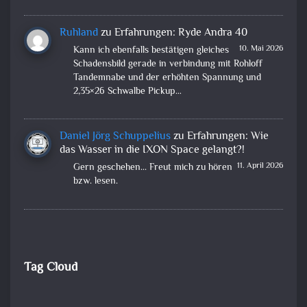
Ruhland
zu
Erfahrungen: Ryde Andra 40
10. Mai 2026
Kann ich ebenfalls bestätigen gleiches
Schadensbild gerade in verbindung mit Rohloff
Tandemnabe und der erhöhten Spannung und
2,35×26 Schwalbe Pickup…
Daniel Jörg Schuppelius
zu
Erfahrungen: Wie
das Wasser in die IXON Space gelangt?!
11. April 2026
Gern geschehen... Freut mich zu hören
bzw. lesen.
Tag Cloud