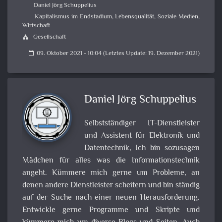
Daniel Jörg Schuppelius
Kapitalismus im Endstadium
,
Lebensqualität
,
Soziale Medien
,
Wirtschaft
Gesellschaft
category
09. Oktober 2021 - 10:04 (Letztes Update: 19. Dezember 2021)
calendar_today
Daniel Jörg Schuppelius
Selbstständiger IT-Dienstleister
und Assistent für Elektronik und
Datentechnik, Ich bin sozusagen
Mädchen für alles was die Informationstechnik
angeht. Kümmere mich gerne um Probleme, an
denen andere Dienstleister scheitern und bin ständig
auf der Suche nach einer neuen Herausforderung.
Entwickle gerne Programme und Skripte und