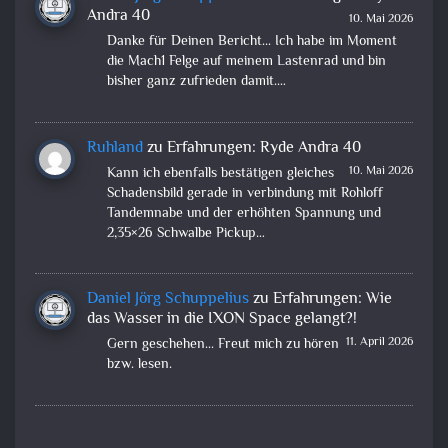
Andra 40
10. Mai 2026
Danke für Deinen Bericht... Ich habe im Moment
die Mach1 Felge auf meinem Lastenrad und bin
bisher ganz zufrieden damit.…
Ruhland
zu
Erfahrungen: Ryde Andra 40
10. Mai 2026
Kann ich ebenfalls bestätigen gleiches
Schadensbild gerade in verbindung mit Rohloff
Tandemnabe und der erhöhten Spannung und
2,35×26 Schwalbe Pickup…
Daniel Jörg Schuppelius
zu
Erfahrungen: Wie
das Wasser in die IXON Space gelangt?!
11. April 2026
Gern geschehen... Freut mich zu hören
bzw. lesen.