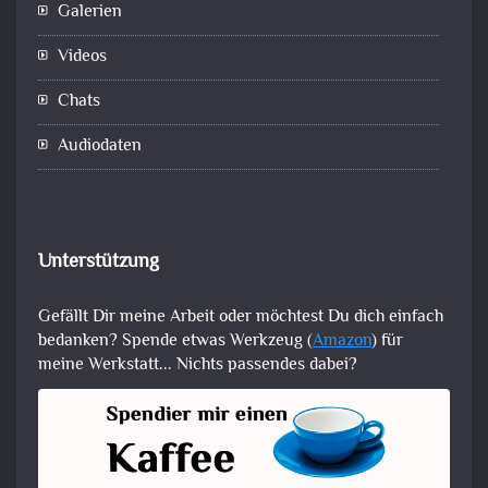
Galerien
Videos
Chats
Audiodaten
Unterstützung
Gefällt Dir meine Arbeit oder möchtest Du dich einfach
bedanken? Spende etwas Werkzeug (
Amazon
) für
meine Werkstatt... Nichts passendes dabei?