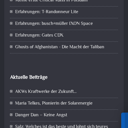
Meine erste Critical Mass in Potsdam
Erfahrungen: T-Randonneur Lite
Erfahrungen: busch+müller IXON Space
Erfahrungen: Gates CDX
Ghosts of Afghanistan - Die Macht der Taliban
Aktuelle Beiträge
AKWs Kraftwerke der Zukunft…
Maria Telkes, Pionierin der Solarenergie
Danger Dan – Keine Angst
Salz: Welches ist das beste und lohnt sich teures