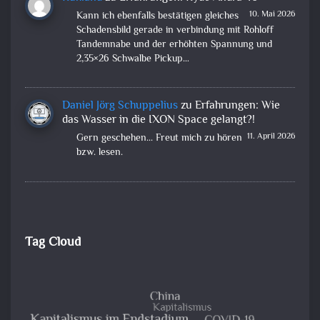
10. Mai 2026
Kann ich ebenfalls bestätigen gleiches
Schadensbild gerade in verbindung mit Rohloff
Tandemnabe und der erhöhten Spannung und
2,35×26 Schwalbe Pickup…
Daniel Jörg Schuppelius
zu
Erfahrungen: Wie
das Wasser in die IXON Space gelangt?!
11. April 2026
Gern geschehen... Freut mich zu hören
bzw. lesen.
Tag Cloud