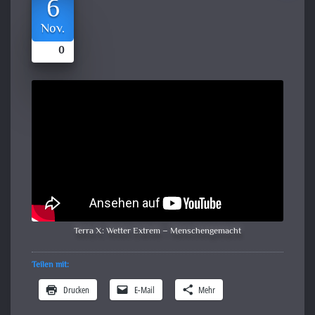
6
Nov.
0
Terra X: Wetter Extrem – Menschengemacht
Teilen mit:
Drucken
E-Mail
Mehr