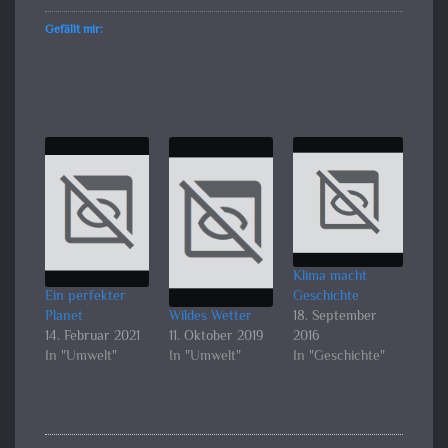
Gefällt mir:
Klima macht
Ein perfekter
Geschichte
Planet
Wildes Wetter
18. September
14. Februar 2021
11. Oktober 2019
2016
In "Umwelt"
In "Umwelt"
In "Geschichte"