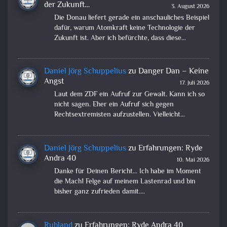
der Zukunft…
3. August 2026
Die Donau liefert gerade ein anschauliches Beispiel
dafür, warum Atomkraft keine Technologie der
Zukunft ist. Aber ich befürchte, dass diese…
Daniel Jörg Schuppelius
zu
Danger Dan – Keine
Angst
17. Juli 2026
Laut dem ZDF ein Aufruf zur Gewalt. Kann ich so
nicht sagen. Eher ein Aufruf sich gegen
Rechtsextremisten aufzustellen. Vielleicht…
Daniel Jörg Schuppelius
zu
Erfahrungen: Ryde
Andra 40
10. Mai 2026
Danke für Deinen Bericht... Ich habe im Moment
die Mach1 Felge auf meinem Lastenrad und bin
bisher ganz zufrieden damit.…
Ruhland
zu
Erfahrungen: Ryde Andra 40