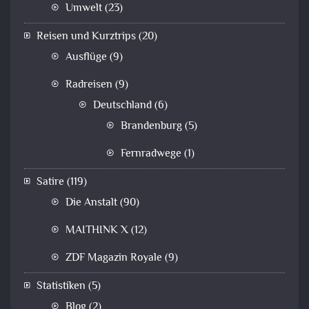
Umwelt
(23)
Reisen und Kurztrips
(20)
Ausflüge
(9)
Radreisen
(9)
Deutschland
(6)
Brandenburg
(5)
Fernradwege
(1)
Satire
(119)
Die Anstalt
(90)
MAITHINK X
(12)
ZDF Magazin Royale
(9)
Statistiken
(5)
Blog
(2)