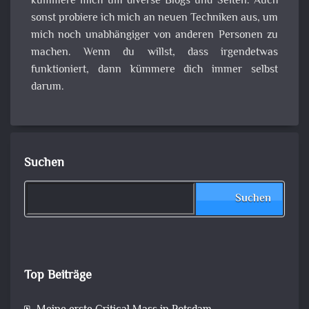
kümmere mich um diverse Blogs und Seiten. Auch
sonst probiere ich mich an neuen Techniken aus, um
mich noch unabhängiger von anderen Personen zu
machen. Wenn du willst, dass irgendetwas
funktioniert, dann kümmere dich immer selbst
darum.
Suchen
Suchen
Top Beiträge