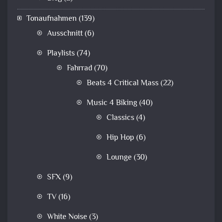
Tonaufnahmen
(139)
Ausschnitt
(6)
Playlists
(74)
Fahrrad
(70)
Beats 4 Critical Mass
(22)
Music 4 Biking
(40)
Classics
(4)
Hip Hop
(6)
Lounge
(30)
SFX
(9)
TV
(16)
White Noise
(3)